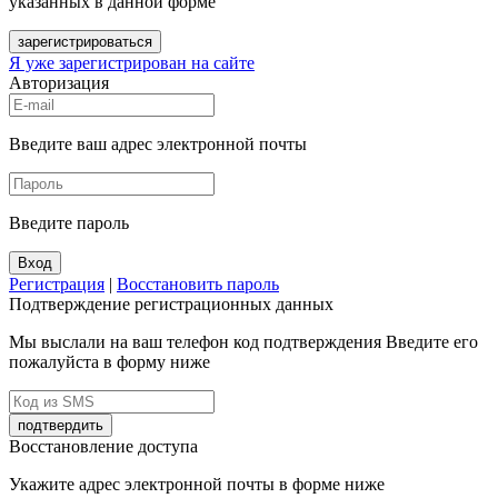
указанных в данной форме
зарегистрироваться
Я уже зарегистрирован на сайте
Авторизация
Введите ваш адрес электронной почты
Введите пароль
Вход
Регистрация
|
Восстановить пароль
Подтверждение регистрационных данных
Мы выслали на ваш телефон код подтверждения Введите его
пожалуйста в форму ниже
подтвердить
Восстановление доступа
Укажите адрес электронной почты в форме ниже