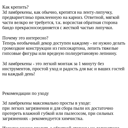
Как крепить?
3d ламбрекены, как обычно, крепятся на ленту-липучку,
предвариетлньо приклеенную на карниз. Ответной, мягкой
части велкро не требуется, т.к. ворсистая обратная сторона
бандо прекрасносоединяется с жесткой частью липучки.
Почему это интересно?
Теперь необычный декор доступен каждому - не нужно делать
громоздкие конструкции из гипсокартона, лепить тяжелые
гипсовые фигуры или вредную полиуретановую лепнину.
3d ламбрекены - это легкий монтаж за 1 минуту без
инструментов, простой уход и радость для вас и ваших гостей
на каждый день!
Рекомендации по уходу
3d ламбрекены максимально просты в уходе:
при легких загрязнения и для сбора пыли их достаточно
протереть влажной губкой или пылесосом, при сильных
загрязнениях - рекомендуется химчистка.