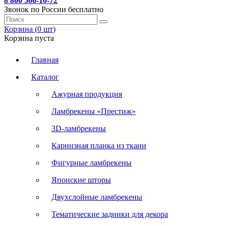
8 800 500-10-72
Звонок по России бесплатно
Корзина (
0
шт
)
Корзина пуста
Главная
Каталог
Ажурная продукция
Ламбрекены «Престиж»
3D-ламбрекены
Карнизная планка из ткани
Фигурные ламбрекены
Японские шторы
Двухслойные ламбрекены
Тематические задники для декора