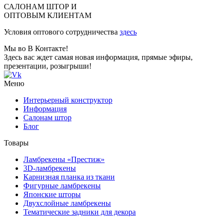
САЛОНАМ ШТОР И
ОПТОВЫМ КЛИЕНТАМ
Условия оптового сотрудничества
здесь
Мы во В Контакте!
Здесь вас ждет самая новая информация, прямые эфиры,
презентации, розыгрыши!
Меню
Интерьерный конструктор
Информация
Салонам штор
Блог
Товары
Ламбрекены «Престиж»
3D-ламбрекены
Карнизная планка из ткани
Фигурные ламбрекены
Японские шторы
Двухслойные ламбрекены
Тематические задники для декора