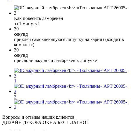
Как повесить ламбрекен
за 1 минуту!
30
секунд
приклей самоклеющуюся липучку на карниз (входит в
комплект)
30
секунд
прислони ажурный ламбрекен к липучке
1
2
Вопросы и отзывы наших клиентов
ДИЗАЙН ДЕКОРА ОКНА БЕСПЛАТНО!