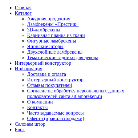
Главная
Каталог
Ажурная продукция
Ламбрекены «Престиж»
3D-ламбрекены
Карнизная планка из ткани
Фигурные ламбрекены
Японские шторы
Двухслойные ламбрекены
Тематические задники для декора
Интерьерный конструктор
Информация
Доставка и оплата
Интерьерный конструктор
Отзывы покупателей
Согласие на обработку персональных данных
пользователей сайта artlambreken.ru
О компании
Контакты
Часто задаваемые вопросы
Оферта (правила продажи)
Салонам штор
Блог