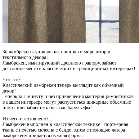
3d ламбрекен - уникальная новинка в мире штор и
текстильного декора!
Ламбрекен, имитирующий древнюю гравюру, займет
достойное место в классических и традиционных интерьерах!
Что это?
Классический ламбрекен теперь выглядит как объемный
декор!
Теперь за 1 минуту и без привлечения мастеров-ремонтников
в вашем интерьере могут распуститься шикарные объемные
цветы или заблестеть богатые барельефы!
Из чего изготовлено?
Ламбрекен выполнен в классической технике - портьерная
ткань с печатью склеена с бандо, затем с помощью лазера
ламбрекену придается нужная форма.