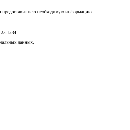
р и предоставит всю необходимую информацию
123-1234
нальных данных,