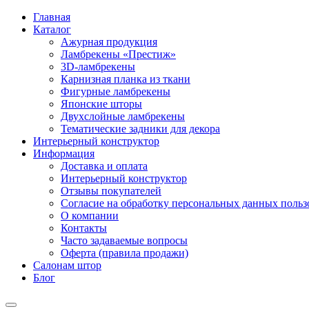
Главная
Каталог
Ажурная продукция
Ламбрекены «Престиж»
3D-ламбрекены
Карнизная планка из ткани
Фигурные ламбрекены
Японские шторы
Двухслойные ламбрекены
Тематические задники для декора
Интерьерный конструктор
Информация
Доставка и оплата
Интерьерный конструктор
Отзывы покупателей
Согласие на обработку персональных данных пользов
О компании
Контакты
Часто задаваемые вопросы
Оферта (правила продажи)
Салонам штор
Блог