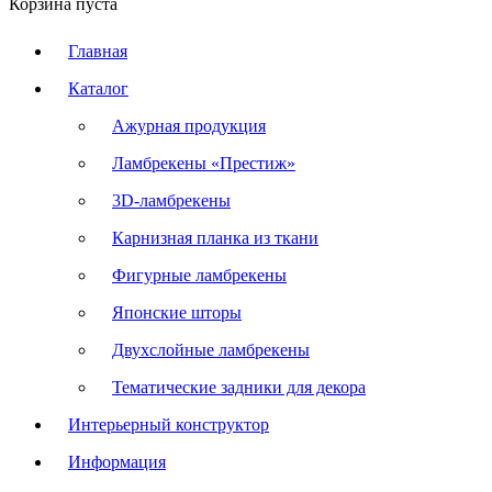
Корзина пуста
Главная
Каталог
Ажурная продукция
Ламбрекены «Престиж»
3D-ламбрекены
Карнизная планка из ткани
Фигурные ламбрекены
Японские шторы
Двухслойные ламбрекены
Тематические задники для декора
Интерьерный конструктор
Информация