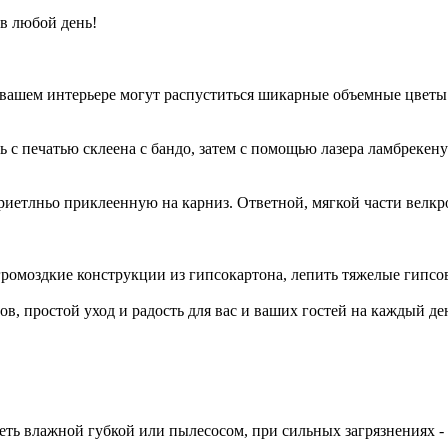
 в любой день!
 вашем интерьере могут распуститься шикарные объемные цветы 
ь с печатью склеена с бандо, затем с помощью лазера ламбрекен
риетлньо приклеенную на карниз. Ответной, мягкой части велкро 
 громоздкие конструкции из гипсокартона, лепить тяжелые гип
ов, простой уход и радость для вас и ваших гостей на каждый де
реть влажной губкой или пылесосом, при сильных загрязнениях -