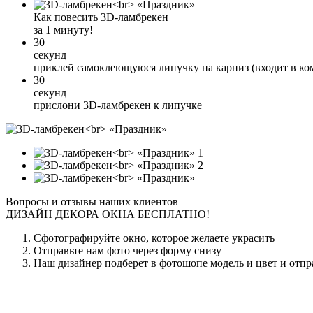
Как повесить 3D-ламбрекен
за 1 минуту!
30
секунд
приклей самоклеющуюся липучку на карниз (входит в ко
30
секунд
прислони 3D-ламбрекен к липучке
1
2
Вопросы и отзывы наших клиентов
ДИЗАЙН ДЕКОРА ОКНА БЕСПЛАТНО!
Сфотографируйте окно, которое желаете украсить
Отправьте нам фото через форму снизу
Наш дизайнер подберет в фотошопе модель и цвет и отпр