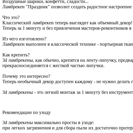
Воздушные шарики, конфетти, сладости...
Ламбрекен "Праздник" позволит создать радостное настроение
Что это?
Классический ламбрекен теперь выглядит как объемный декор!
Теперь за 1 минуту и без привлечения мастеров-ремонтников в
Из чего изготовлено?
Ламбрекен выполнен в классической технике - портьерная ткан
Как крепить?
3d ламбрекены, как обычно, крепятся на ленту-липучку, предва
прекрасносоединяется с жесткой частью липучки.
Почему это интересно?
Теперь необычный декор доступен каждому - не нужно делать
3d ламбрекены - это легкий монтаж за 1 минуту без инструмент
Рекомендации по уходу
3d ламбрекены максимально просты в уходе:
при легких загрязнения и для сбора пыли их достаточно проте