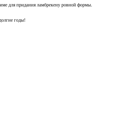
жиме для придания ламбрекену ровной формы.
долгие годы!