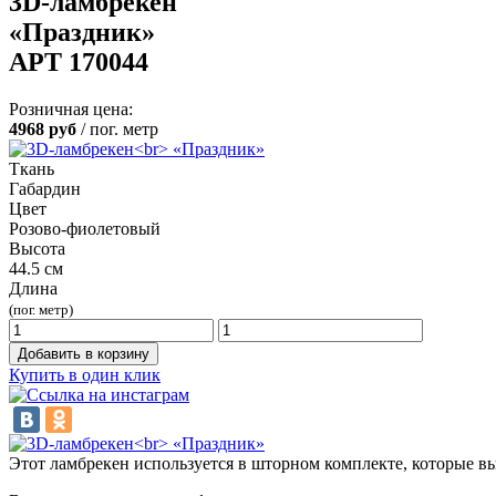
3D-ламбрекен
«Праздник»
АРТ 170044
Розничная цена:
4968
руб
/ пог. метр
Ткань
Габардин
Цвет
Розово-фиолетовый
Высота
44.5 см
Длина
(пог. метр)
Добавить в корзину
Купить в один клик
Этот ламбрекен используется в шторном комплекте, которые в