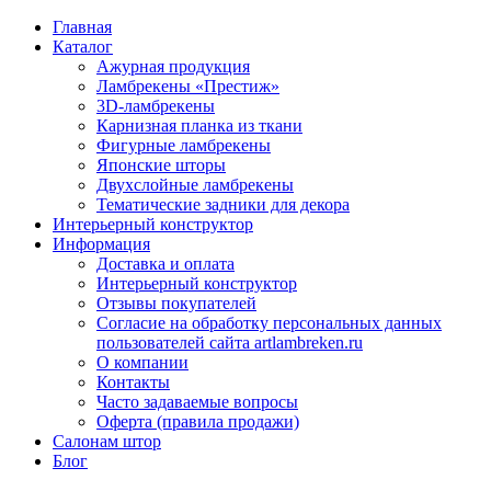
Главная
Каталог
Ажурная продукция
Ламбрекены «Престиж»
3D-ламбрекены
Карнизная планка из ткани
Фигурные ламбрекены
Японские шторы
Двухслойные ламбрекены
Тематические задники для декора
Интерьерный конструктор
Информация
Доставка и оплата
Интерьерный конструктор
Отзывы покупателей
Согласие на обработку персональных данных
пользователей сайта artlambreken.ru
О компании
Контакты
Часто задаваемые вопросы
Оферта (правила продажи)
Салонам штор
Блог