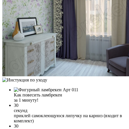
Как повесить ламбрекен
за 1 минуту!
30
секунд
приклей самоклеющуюся липучку на карниз (входит в
комплект)
30