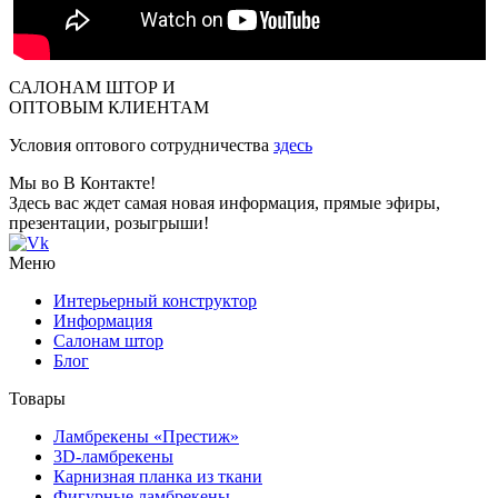
САЛОНАМ ШТОР И
ОПТОВЫМ КЛИЕНТАМ
Условия оптового сотрудничества
здесь
Мы во В Контакте!
Здесь вас ждет самая новая информация, прямые эфиры,
презентации, розыгрыши!
Меню
Интерьерный конструктор
Информация
Салонам штор
Блог
Товары
Ламбрекены «Престиж»
3D-ламбрекены
Карнизная планка из ткани
Фигурные ламбрекены