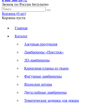
8 800 500-10-72
Звонок по России бесплатно
Корзина (
0
шт
)
Корзина пуста
Главная
Каталог
Ажурная продукция
Ламбрекены «Престиж»
3D-ламбрекены
Карнизная планка из ткани
Фигурные ламбрекены
Японские шторы
Двухслойные ламбрекены
Тематические задники для декора