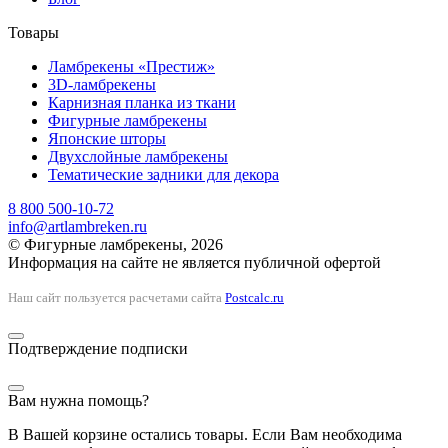
Товары
Ламбрекены «Престиж»
3D-ламбрекены
Карнизная планка из ткани
Фигурные ламбрекены
Японские шторы
Двухслойные ламбрекены
Тематические задники для декора
8 800 500-10-72
info@artlambreken.ru
© Фигурные ламбрекены, 2026
Информация на сайте не является публичной офертой
Наш сайт пользуется расчетами сайта
Postcalc.ru
Подтверждение подписки
Вам нужна помощь?
В Вашей корзине остались товары. Если Вам необходима