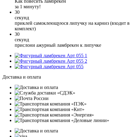
Как повесить ламбрекен
за 1 минуту!
30
секунд
приклей самоклеющуюся липучку на карниз (входит в
комплект)
30
секунд
прислони ажурный ламбрекен к липучке
1
2
Доставка и оплата