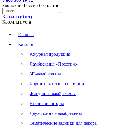
8 800 500-10-72
Звонок по России бесплатно
Корзина (
0
шт
)
Корзина пуста
Главная
Каталог
Ажурная продукция
Ламбрекены «Престиж»
3D-ламбрекены
Карнизная планка из ткани
Фигурные ламбрекены
Японские шторы
Двухслойные ламбрекены
Тематические задники для декора