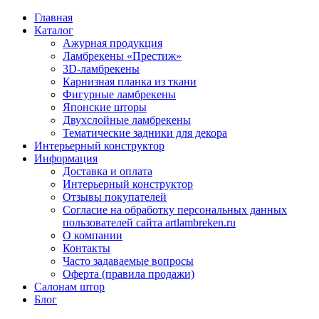
Главная
Каталог
Ажурная продукция
Ламбрекены «Престиж»
3D-ламбрекены
Карнизная планка из ткани
Фигурные ламбрекены
Японские шторы
Двухслойные ламбрекены
Тематические задники для декора
Интерьерный конструктор
Информация
Доставка и оплата
Интерьерный конструктор
Отзывы покупателей
Согласие на обработку персональных данных
пользователей сайта artlambreken.ru
О компании
Контакты
Часто задаваемые вопросы
Оферта (правила продажи)
Салонам штор
Блог