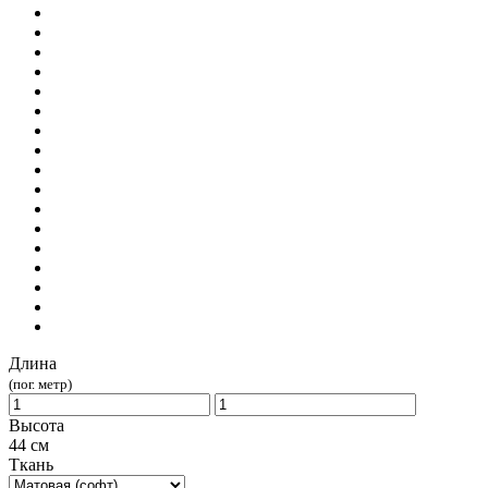
Длина
(пог. метр)
Высота
44 см
Ткань