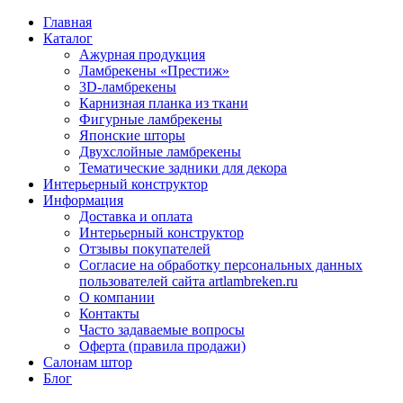
Главная
Каталог
Ажурная продукция
Ламбрекены «Престиж»
3D-ламбрекены
Карнизная планка из ткани
Фигурные ламбрекены
Японские шторы
Двухслойные ламбрекены
Тематические задники для декора
Интерьерный конструктор
Информация
Доставка и оплата
Интерьерный конструктор
Отзывы покупателей
Согласие на обработку персональных данных
пользователей сайта artlambreken.ru
О компании
Контакты
Часто задаваемые вопросы
Оферта (правила продажи)
Салонам штор
Блог