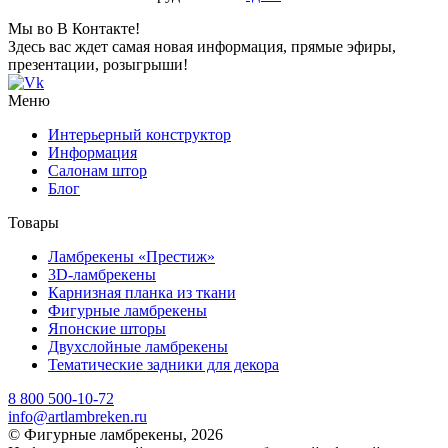
Мы во В Контакте!
Здесь вас ждет самая новая информация, прямые эфиры,
презентации, розыгрыши!
Меню
Интерьерный конструктор
Информация
Салонам штор
Блог
Товары
Ламбрекены «Престиж»
3D-ламбрекены
Карнизная планка из ткани
Фигурные ламбрекены
Японские шторы
Двухслойные ламбрекены
Тематические задники для декора
8 800 500-10-72
info@artlambreken.ru
© Фигурные ламбрекены, 2026