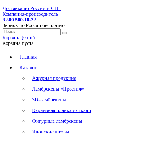
Доставка по России и СНГ
Компания-производитель
8 800 500-10-72
Звонок по России бесплатно
Корзина (
0
шт
)
Корзина пуста
Главная
Каталог
Ажурная продукция
Ламбрекены «Престиж»
3D-ламбрекены
Карнизная планка из ткани
Фигурные ламбрекены
Японские шторы