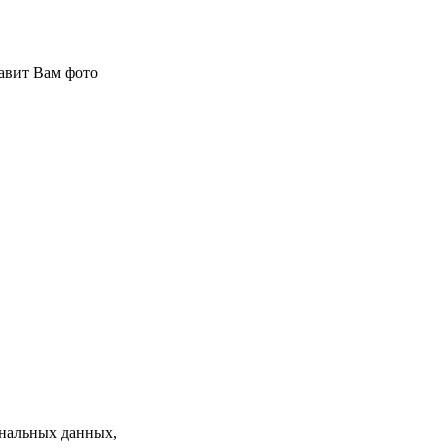
авит Вам фото
нальных данных,