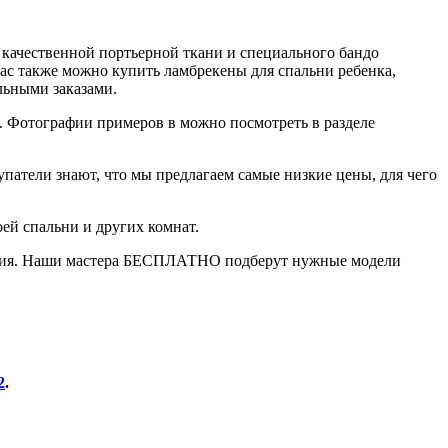
 качественной портьерной ткани и специального бандо
ас также можно купить ламбрекены для спальни ребенка,
льными заказами.
 Фотографии примеров в можно посмотреть в разделе
патели знают, что мы предлагаем самые низкие цены, для чего
ей спальни и других комнат.
жения. Наши мастера БЕСПЛАТНО подберут нужные модели
2
.