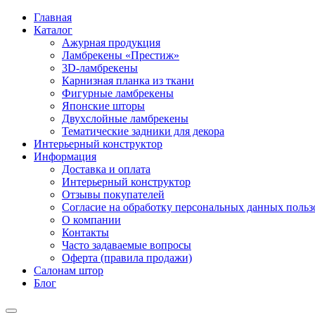
Главная
Каталог
Ажурная продукция
Ламбрекены «Престиж»
3D-ламбрекены
Карнизная планка из ткани
Фигурные ламбрекены
Японские шторы
Двухслойные ламбрекены
Тематические задники для декора
Интерьерный конструктор
Информация
Доставка и оплата
Интерьерный конструктор
Отзывы покупателей
Согласие на обработку персональных данных пользов
О компании
Контакты
Часто задаваемые вопросы
Оферта (правила продажи)
Салонам штор
Блог