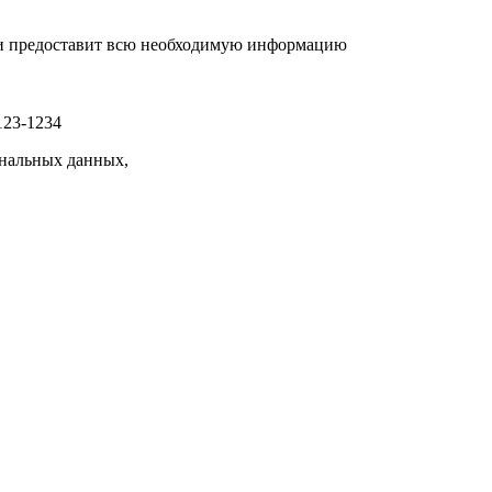
р и предоставит всю необходимую информацию
123-1234
нальных данных,