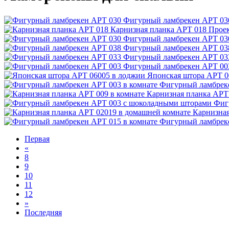
Фигурный ламбрекен АРТ 03
Карнизная планка АРТ 018
Прое
Фигурный ламбрекен АРТ 03
Фигурный ламбрекен АРТ 03
Фигурный ламбрекен АРТ 03
Фигурный ламбрекен АРТ 00
Японская штора АРТ 0
Фигурный ламбреке
Карнизная планка АРТ 
Фиг
Карнизная
Фигурный ламбреке
Первая
«
8
9
10
11
12
»
Последняя