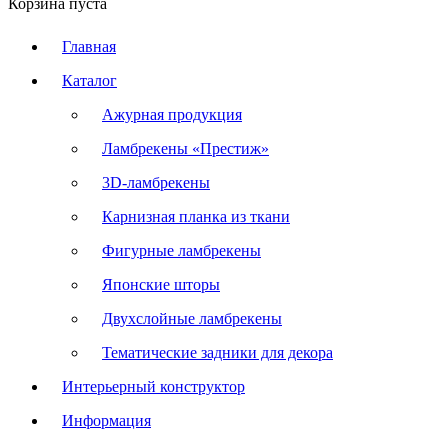
Корзина пуста
Главная
Каталог
Ажурная продукция
Ламбрекены «Престиж»
3D-ламбрекены
Карнизная планка из ткани
Фигурные ламбрекены
Японские шторы
Двухслойные ламбрекены
Тематические задники для декора
Интерьерный конструктор
Информация