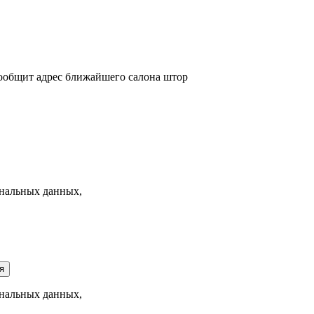
сообщит адрес ближайшего салона штор
нальных данных,
я
нальных данных,