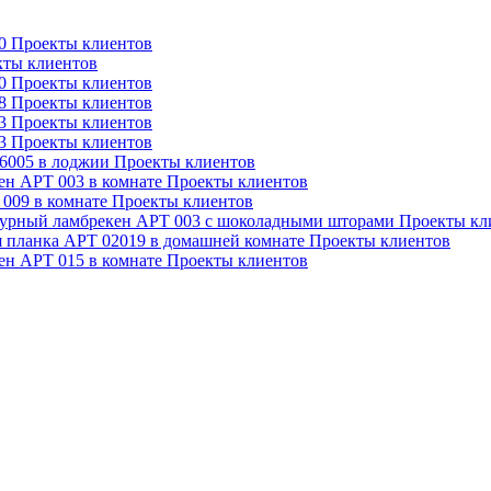
0
Проекты клиентов
кты клиентов
0
Проекты клиентов
8
Проекты клиентов
3
Проекты клиентов
3
Проекты клиентов
6005 в лоджии
Проекты клиентов
н АРТ 003 в комнате
Проекты клиентов
009 в комнате
Проекты клиентов
урный ламбрекен АРТ 003 с шоколадными шторами
Проекты кл
 планка АРТ 02019 в домашней комнате
Проекты клиентов
н АРТ 015 в комнате
Проекты клиентов