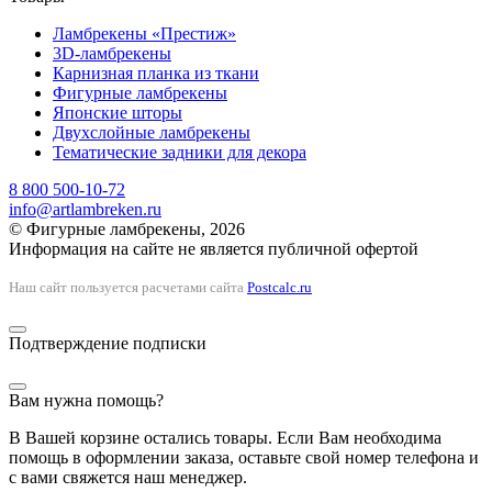
Ламбрекены «Престиж»
3D-ламбрекены
Карнизная планка из ткани
Фигурные ламбрекены
Японские шторы
Двухслойные ламбрекены
Тематические задники для декора
8 800 500-10-72
info@artlambreken.ru
© Фигурные ламбрекены, 2026
Информация на сайте не является публичной офертой
Наш сайт пользуется расчетами сайта
Postcalc.ru
Подтверждение подписки
Вам нужна помощь?
В Вашей корзине остались товары. Если Вам необходима
помощь в оформлении заказа, оставьте свой номер телефона и
с вами свяжется наш менеджер.