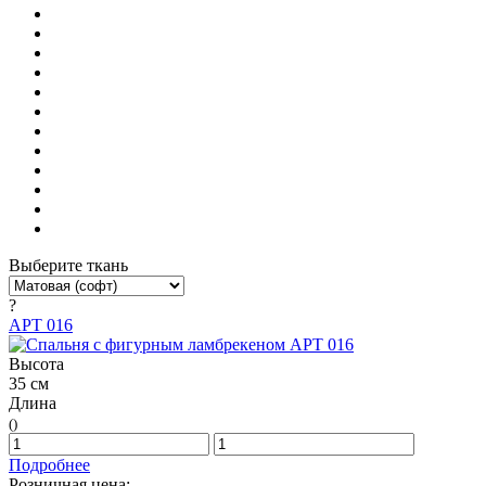
Выберите ткань
?
АРТ 016
Высота
35 см
Длина
()
Подробнее
Розничная цена: