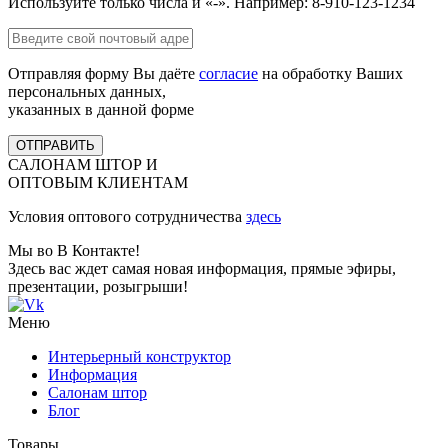
Используйте только числа и «-». Например: 8-910-123-1234
Отправляя форму Вы даёте
согласие
на обработку Ваших
персональных данных,
указанных в данной форме
ОТПРАВИТЬ
САЛОНАМ ШТОР И
ОПТОВЫМ КЛИЕНТАМ
Условия оптового сотрудничества
здесь
Мы во В Контакте!
Здесь вас ждет самая новая информация, прямые эфиры,
презентации, розыгрыши!
Меню
Интерьерный конструктор
Информация
Салонам штор
Блог
Товары