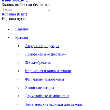
8 800 500-10-72
Звонок по России бесплатно
Корзина (
0
шт
)
Корзина пуста
Главная
Каталог
Ажурная продукция
Ламбрекены «Престиж»
3D-ламбрекены
Карнизная планка из ткани
Фигурные ламбрекены
Японские шторы
Двухслойные ламбрекены
Тематические задники для декора