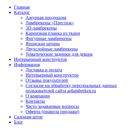
Главная
Каталог
Ажурная продукция
Ламбрекены «Престиж»
3D-ламбрекены
Карнизная планка из ткани
Фигурные ламбрекены
Японские шторы
Двухслойные ламбрекены
Тематические задники для декора
Интерьерный конструктор
Информация
Доставка и оплата
Интерьерный конструктор
Отзывы покупателей
Согласие на обработку персональных данных
пользователей сайта artlambreken.ru
О компании
Контакты
Часто задаваемые вопросы
Оферта (правила продажи)
Салонам штор
Блог