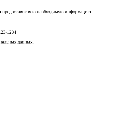
р и предоставит всю необходимую информацию
123-1234
нальных данных,