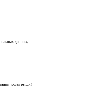
нальных данных,
нтации, розыгрыши!