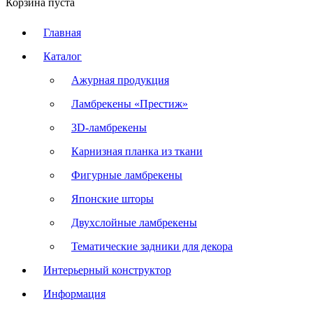
Корзина пуста
Главная
Каталог
Ажурная продукция
Ламбрекены «Престиж»
3D-ламбрекены
Карнизная планка из ткани
Фигурные ламбрекены
Японские шторы
Двухслойные ламбрекены
Тематические задники для декора
Интерьерный конструктор
Информация