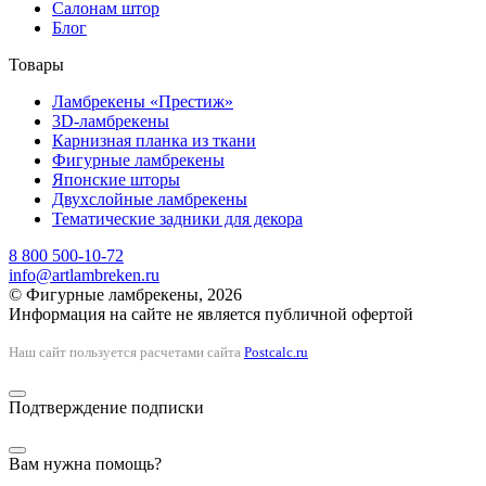
Салонам штор
Блог
Товары
Ламбрекены «Престиж»
3D-ламбрекены
Карнизная планка из ткани
Фигурные ламбрекены
Японские шторы
Двухслойные ламбрекены
Тематические задники для декора
8 800 500-10-72
info@artlambreken.ru
© Фигурные ламбрекены, 2026
Информация на сайте не является публичной офертой
Наш сайт пользуется расчетами сайта
Postcalc.ru
Подтверждение подписки
Вам нужна помощь?