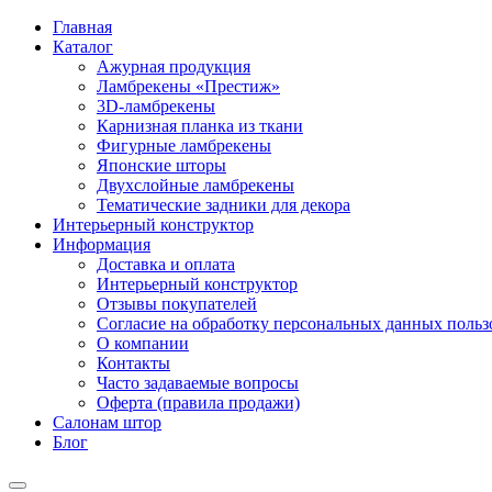
Главная
Каталог
Ажурная продукция
Ламбрекены «Престиж»
3D-ламбрекены
Карнизная планка из ткани
Фигурные ламбрекены
Японские шторы
Двухслойные ламбрекены
Тематические задники для декора
Интерьерный конструктор
Информация
Доставка и оплата
Интерьерный конструктор
Отзывы покупателей
Согласие на обработку персональных данных пользов
О компании
Контакты
Часто задаваемые вопросы
Оферта (правила продажи)
Салонам штор
Блог