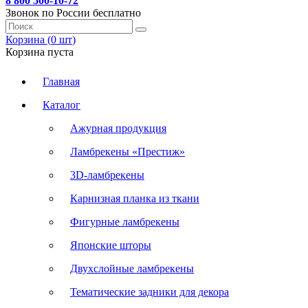
8 800 500-10-72
Звонок по России бесплатно
Корзина (
0
шт
)
Корзина пуста
Главная
Каталог
Ажурная продукция
Ламбрекены «Престиж»
3D-ламбрекены
Карнизная планка из ткани
Фигурные ламбрекены
Японские шторы
Двухслойные ламбрекены
Тематические задники для декора