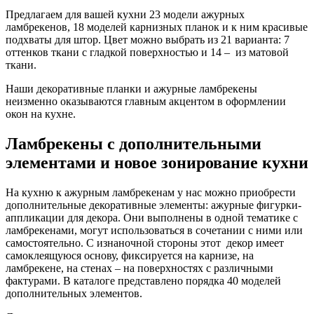
Предлагаем для вашей кухни 23 модели ажурных
ламбрекенов, 18 моделей карнизных планок и к ним красивые
подхваты для штор. Цвет можно выбрать из 21 варианта: 7
оттенков ткани с гладкой поверхностью и 14 – из матовой
ткани.
Наши декоративные планки и ажурные ламбрекены
неизменно оказываются главным акцентом в оформлении
окон на кухне.
Ламбрекены с дополнительными
элементами и новое зонирование кухни
На кухню к ажурным ламбрекенам у нас можно приобрести
дополнительные декоративные элементы: ажурные фигурки-
аппликации для декора. Они выполнены в одной тематике с
ламбрекенами, могут использоваться в сочетании с ними или
самостоятельно. С изнаночной стороны этот декор имеет
самоклеящуюся основу, фиксируется на карнизе, на
ламбрекене, на стенах – на поверхностях с различными
фактурами. В каталоге представлено порядка 40 моделей
дополнительных элементов.