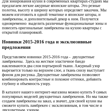
Для зонирования кухни в современных квартирах-студиях мы
предлагаем легкие ажурные японские шторы. Это резные
полотна, высоту и ширину которых определяет заказчик. Мы
можем изготовить в одной тематике и японские шторы, и
ламбрекены, и дополнительный декор к ним. Получится
одновременно выделить различные функциональные зоны и
повесить оригинальные ламбрекены на кухню квартиры с
открытой планировкой.
Новинки 2015-2016 года и эксклюзивные
предложения
Представляем новинки 2015-2016 года - двухцветные
ламбрекены. Здесь на жесткое эластичное бандо
наклеиваются два слоя портьерной ткани. Ажурный узор
вырезается только на верхнем слое, а ткань снизу выступает
фоном для рисунка. Двухцветные ламбрекены позволяют
комбинировать контрастные и похожие оттенки, добавить
глубину и объемность узору.
В каталоге нашего интернет-магазина можно купить 9 самых
популярных моделей двухцветных ламбрекенов. Но мы также
создаем ламбрекены на заказ, а значит, для своей кухни вы
сможете купить ламбрекен с эксклюзивным, в том числе и
двухцветным, узором.