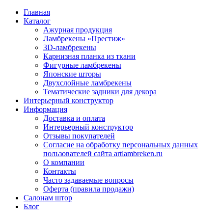
Главная
Каталог
Ажурная продукция
Ламбрекены «Престиж»
3D-ламбрекены
Карнизная планка из ткани
Фигурные ламбрекены
Японские шторы
Двухслойные ламбрекены
Тематические задники для декора
Интерьерный конструктор
Информация
Доставка и оплата
Интерьерный конструктор
Отзывы покупателей
Согласие на обработку персональных данных
пользователей сайта artlambreken.ru
О компании
Контакты
Часто задаваемые вопросы
Оферта (правила продажи)
Салонам штор
Блог