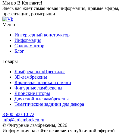
Мы во В Контакте!
Здесь вас ждет самая новая информация, прямые эфиры,
презентации, розыгрыши!
Меню
Интерьерный конструктор
Информация
Салонам штор
Блог
Товары
Ламбрекены «Престиж»
3D-ламбрекены
Карнизная планка из ткани
Фигурные ламбрекены
Японские шторы
Двухслойные ламбрекены
Тематические задники для декора
8 800 500-10-72
info@artlambreken.ru
© Фигурные ламбрекены, 2026
Информация на сайте не является публичной офертой