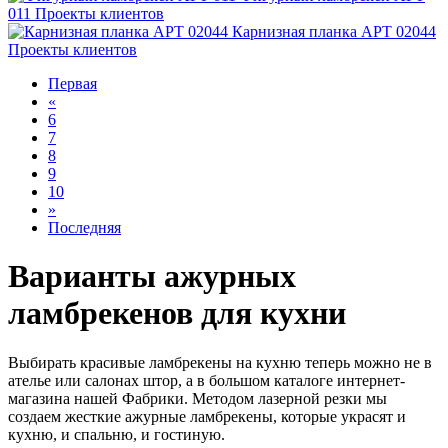
011
Проекты клиентов
Карнизная планка АРТ 02044
Проекты клиентов
Первая
«
6
7
8
9
10
»
Последняя
Варианты ажурных
ламбрекенов для кухни
Выбирать красивые ламбрекены на кухню теперь можно не в
ателье или салонах штор, а в большом каталоге интернет-
магазина нашей Фабрики. Методом лазерной резки мы
создаем жесткие ажурные ламбрекены, которые украсят и
кухню, и спальню, и гостиную.