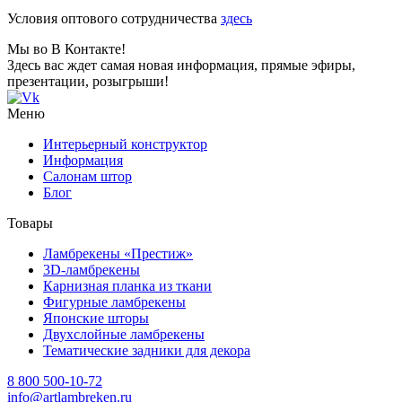
Условия оптового сотрудничества
здесь
Мы во В Контакте!
Здесь вас ждет самая новая информация, прямые эфиры,
презентации, розыгрыши!
Меню
Интерьерный конструктор
Информация
Салонам штор
Блог
Товары
Ламбрекены «Престиж»
3D-ламбрекены
Карнизная планка из ткани
Фигурные ламбрекены
Японские шторы
Двухслойные ламбрекены
Тематические задники для декора
8 800 500-10-72
info@artlambreken.ru