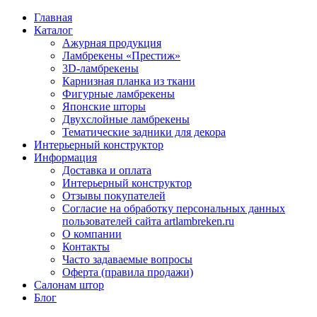
Главная
Каталог
Ажурная продукция
Ламбрекены «Престиж»
3D-ламбрекены
Карнизная планка из ткани
Фигурные ламбрекены
Японские шторы
Двухслойные ламбрекены
Тематические задники для декора
Интерьерный конструктор
Информация
Доставка и оплата
Интерьерный конструктор
Отзывы покупателей
Согласие на обработку персональных данных
пользователей сайта artlambreken.ru
О компании
Контакты
Часто задаваемые вопросы
Оферта (правила продажи)
Салонам штор
Блог