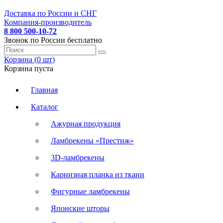
Доставка по России и СНГ
Компания-производитель
8 800 500-10-72
Звонок по России бесплатно
Корзина (
0
шт
)
Корзина пуста
Главная
Каталог
Ажурная продукция
Ламбрекены «Престиж»
3D-ламбрекены
Карнизная планка из ткани
Фигурные ламбрекены
Японские шторы