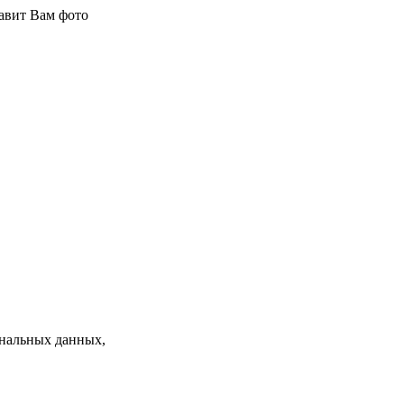
авит Вам фото
нальных данных,