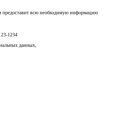
р и предоставит всю необходимую информацию
123-1234
нальных данных,