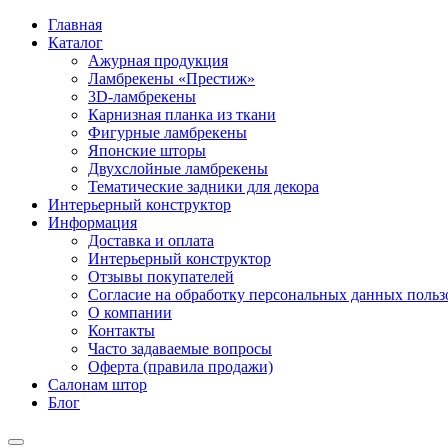
Главная
Каталог
Ажурная продукция
Ламбрекены «Престиж»
3D-ламбрекены
Карнизная планка из ткани
Фигурные ламбрекены
Японские шторы
Двухслойные ламбрекены
Тематические задники для декора
Интерьерный конструктор
Информация
Доставка и оплата
Интерьерный конструктор
Отзывы покупателей
Согласие на обработку персональных данных пользов
О компании
Контакты
Часто задаваемые вопросы
Оферта (правила продажи)
Салонам штор
Блог