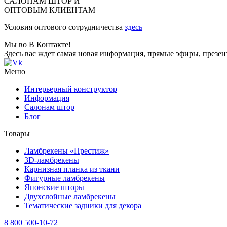
САЛОНАМ ШТОР И
ОПТОВЫМ КЛИЕНТАМ
Условия оптового сотрудничества
здесь
Мы во В Контакте!
Здесь вас ждет самая новая информация, прямые эфиры, презе
Меню
Интерьерный конструктор
Информация
Салонам штор
Блог
Товары
Ламбрекены «Престиж»
3D-ламбрекены
Карнизная планка из ткани
Фигурные ламбрекены
Японские шторы
Двухслойные ламбрекены
Тематические задники для декора
8 800 500-10-72