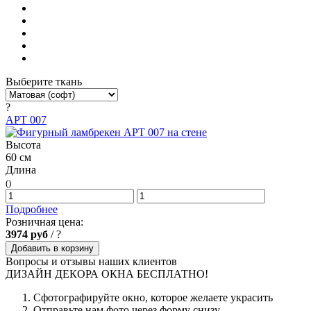
Выберите ткань
?
АРТ 007
Высота
60 см
Длина
()
Подробнее
Розничная цена:
3974
руб
/
?
Добавить в корзину
Вопросы и отзывы наших клиентов
ДИЗАЙН ДЕКОРА ОКНА БЕСПЛАТНО!
Сфотографируйте окно, которое желаете украсить
Отправьте нам фото через форму снизу