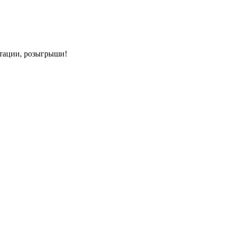
нтации, розыгрыши!