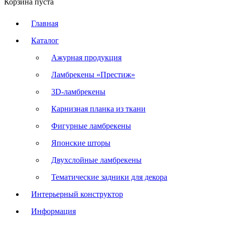
Корзина пуста
Главная
Каталог
Ажурная продукция
Ламбрекены «Престиж»
3D-ламбрекены
Карнизная планка из ткани
Фигурные ламбрекены
Японские шторы
Двухслойные ламбрекены
Тематические задники для декора
Интерьерный конструктор
Информация