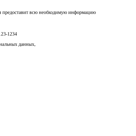
р и предоставит всю необходимую информацию
123-1234
нальных данных,