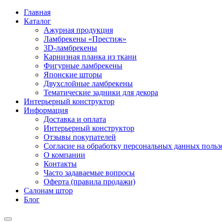
Главная
Каталог
Ажурная продукция
Ламбрекены «Престиж»
3D-ламбрекены
Карнизная планка из ткани
Фигурные ламбрекены
Японские шторы
Двухслойные ламбрекены
Тематические задники для декора
Интерьерный конструктор
Информация
Доставка и оплата
Интерьерный конструктор
Отзывы покупателей
Согласие на обработку персональных данных пользов
О компании
Контакты
Часто задаваемые вопросы
Оферта (правила продажи)
Салонам штор
Блог