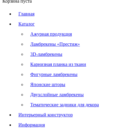
Корзина пуста
Главная
Каталог
Ажурная продукция
Ламбрекены «Престиж»
3D-ламбрекены
Карнизная планка из ткани
Фигурные ламбрекены
Японские шторы
Двухслойные ламбрекены
Тематические задники для декора
Интерьерный конструктор
Информация