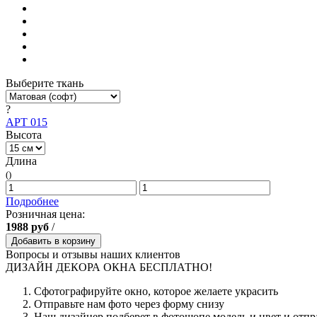
Выберите ткань
?
АРТ 015
Высота
Длина
()
Подробнее
Розничная цена:
1988
руб
/
Добавить в корзину
Вопросы и отзывы наших клиентов
ДИЗАЙН ДЕКОРА ОКНА БЕСПЛАТНО!
Сфотографируйте окно, которое желаете украсить
Отправьте нам фото через форму снизу
Наш дизайнер подберет в фотошопе модель и цвет и отпр