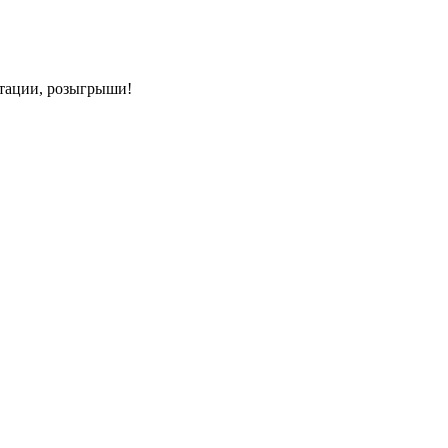
нтации, розыгрыши!