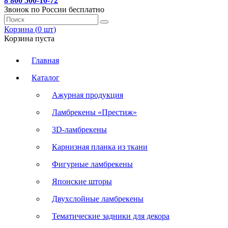
8 800 500-10-72
Звонок по России бесплатно
Корзина (
0
шт
)
Корзина пуста
Главная
Каталог
Ажурная продукция
Ламбрекены «Престиж»
3D-ламбрекены
Карнизная планка из ткани
Фигурные ламбрекены
Японские шторы
Двухслойные ламбрекены
Тематические задники для декора