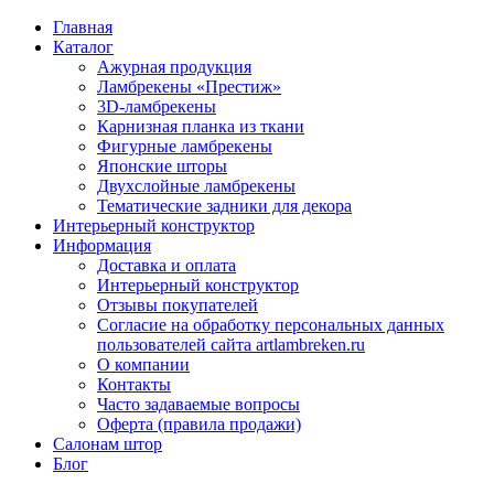
Главная
Каталог
Ажурная продукция
Ламбрекены «Престиж»
3D-ламбрекены
Карнизная планка из ткани
Фигурные ламбрекены
Японские шторы
Двухслойные ламбрекены
Тематические задники для декора
Интерьерный конструктор
Информация
Доставка и оплата
Интерьерный конструктор
Отзывы покупателей
Согласие на обработку персональных данных
пользователей сайта artlambreken.ru
О компании
Контакты
Часто задаваемые вопросы
Оферта (правила продажи)
Салонам штор
Блог