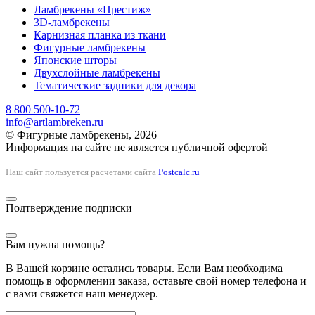
Ламбрекены «Престиж»
3D-ламбрекены
Карнизная планка из ткани
Фигурные ламбрекены
Японские шторы
Двухслойные ламбрекены
Тематические задники для декора
8 800 500-10-72
info@artlambreken.ru
© Фигурные ламбрекены, 2026
Информация на сайте не является публичной офертой
Наш сайт пользуется расчетами сайта
Postcalc.ru
Подтверждение подписки
Вам нужна помощь?
В Вашей корзине остались товары. Если Вам необходима
помощь в оформлении заказа, оставьте свой номер телефона и
с вами свяжется наш менеджер.