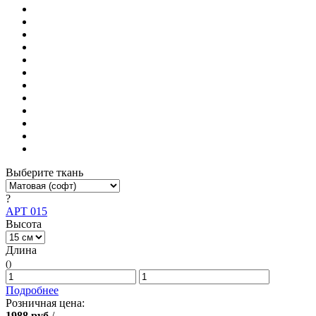
Выберите ткань
?
АРТ 015
Высота
Длина
()
Подробнее
Розничная цена:
1988
руб
/