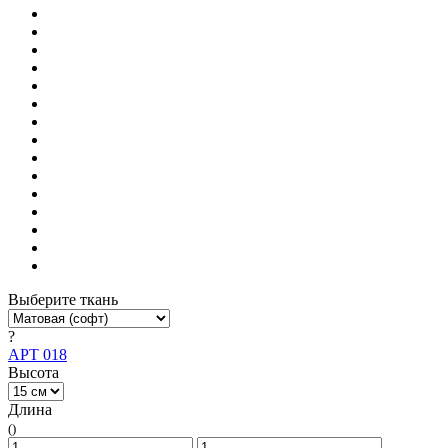
Выберите ткань
?
АРТ 018
Высота
Длина
()