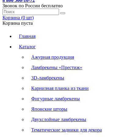
8 800 500-10-72
Звонок по России бесплатно
Корзина (
0
шт
)
Корзина пуста
Главная
Каталог
Ажурная продукция
Ламбрекены «Престиж»
3D-ламбрекены
Карнизная планка из ткани
Фигурные ламбрекены
Японские шторы
Двухслойные ламбрекены
Тематические задники для декора