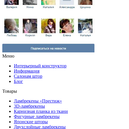
Меню
Интерьерный конструктор
Информация
Салонам штор
Блог
Товары
Ламбрекены «Престиж»
3D-ламбрекены
Карнизная планка из ткани
Фигурные ламбрекены
Японские шторы
Двухслойные ламбрекены