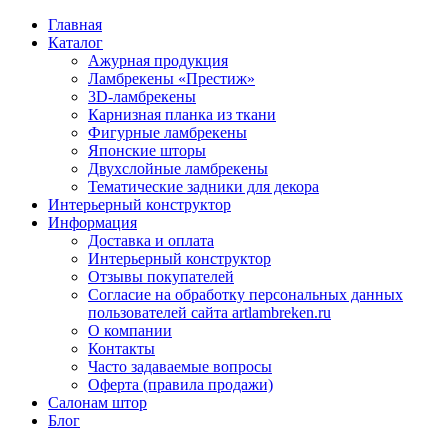
Главная
Каталог
Ажурная продукция
Ламбрекены «Престиж»
3D-ламбрекены
Карнизная планка из ткани
Фигурные ламбрекены
Японские шторы
Двухслойные ламбрекены
Тематические задники для декора
Интерьерный конструктор
Информация
Доставка и оплата
Интерьерный конструктор
Отзывы покупателей
Согласие на обработку персональных данных
пользователей сайта artlambreken.ru
О компании
Контакты
Часто задаваемые вопросы
Оферта (правила продажи)
Салонам штор
Блог