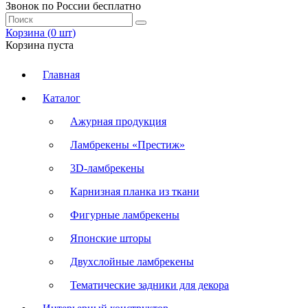
Звонок по России бесплатно
Корзина (
0
шт
)
Корзина пуста
Главная
Каталог
Ажурная продукция
Ламбрекены «Престиж»
3D-ламбрекены
Карнизная планка из ткани
Фигурные ламбрекены
Японские шторы
Двухслойные ламбрекены
Тематические задники для декора