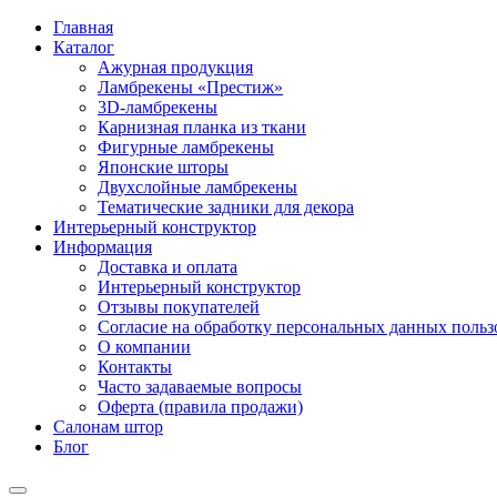
Главная
Каталог
Ажурная продукция
Ламбрекены «Престиж»
3D-ламбрекены
Карнизная планка из ткани
Фигурные ламбрекены
Японские шторы
Двухслойные ламбрекены
Тематические задники для декора
Интерьерный конструктор
Информация
Доставка и оплата
Интерьерный конструктор
Отзывы покупателей
Согласие на обработку персональных данных пользов
О компании
Контакты
Часто задаваемые вопросы
Оферта (правила продажи)
Салонам штор
Блог