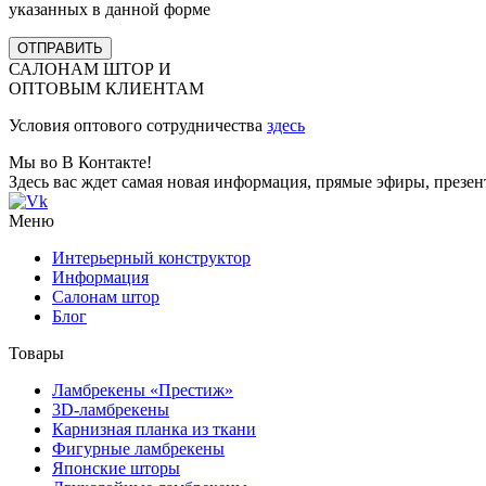
указанных в данной форме
ОТПРАВИТЬ
САЛОНАМ ШТОР И
ОПТОВЫМ КЛИЕНТАМ
Условия оптового сотрудничества
здесь
Мы во В Контакте!
Здесь вас ждет самая новая информация, прямые эфиры, презе
Меню
Интерьерный конструктор
Информация
Салонам штор
Блог
Товары
Ламбрекены «Престиж»
3D-ламбрекены
Карнизная планка из ткани
Фигурные ламбрекены
Японские шторы