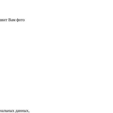
авит Вам фото
нальных данных,