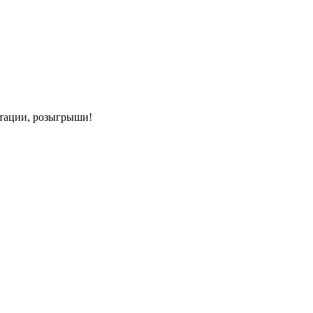
нтации, розыгрыши!