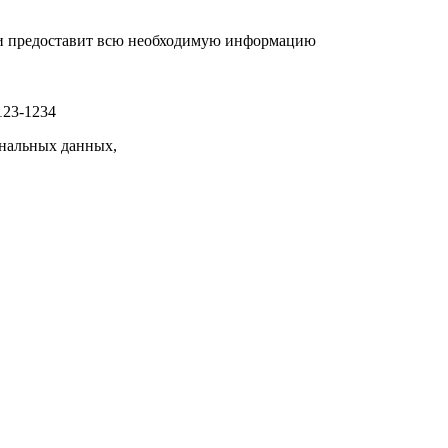
р и предоставит всю необходимую информацию
123-1234
нальных данных,