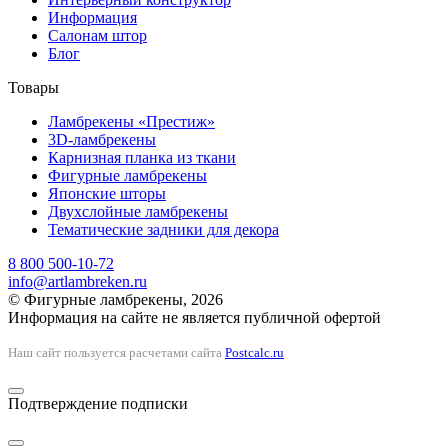
Информация
Салонам штор
Блог
Товары
Ламбрекены «Престиж»
3D-ламбрекены
Карнизная планка из ткани
Фигурные ламбрекены
Японские шторы
Двухслойные ламбрекены
Тематические задники для декора
8 800 500-10-72
info@artlambreken.ru
© Фигурные ламбрекены, 2026
Информация на сайте не является публичной офертой
Наш сайт пользуется расчетами сайта
Postcalc.ru
Подтверждение подписки