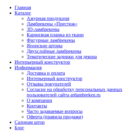
Главная
Каталог
Ажурная продукция
Ламбрекены «Престиж»
3D-ламбрекены
Карнизная планка из ткани
Фигурные ламбрекены
Японские шторы
Двухслойные ламбрекены
Тематические задники для декора
Интерьерный конструктор
Информация
Доставка и оплата
Интерьерный конструктор
Отзывы покупателей
Согласие на обработку персональных данных
пользователей сайта artlambreken.ru
О компании
Контакты
Часто задаваемые вопросы
Оферта (правила продажи)
Салонам штор
Блог