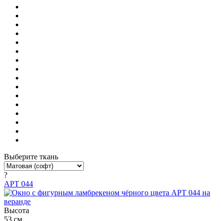
Выберите ткань
?
АРТ 044
Высота
53 см