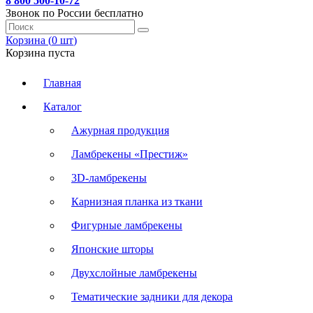
8 800 500-10-72
Звонок по России бесплатно
Корзина (
0
шт
)
Корзина пуста
Главная
Каталог
Ажурная продукция
Ламбрекены «Престиж»
3D-ламбрекены
Карнизная планка из ткани
Фигурные ламбрекены
Японские шторы
Двухслойные ламбрекены
Тематические задники для декора