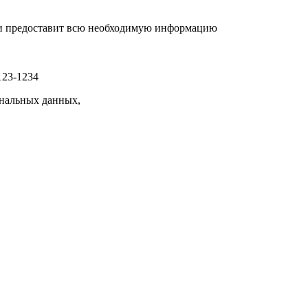
р и предоставит всю необходимую информацию
123-1234
нальных данных,