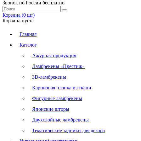
Звонок по России бесплатно
Корзина (
0
шт
)
Корзина пуста
Главная
Каталог
Ажурная продукция
Ламбрекены «Престиж»
3D-ламбрекены
Карнизная планка из ткани
Фигурные ламбрекены
Японские шторы
Двухслойные ламбрекены
Тематические задники для декора