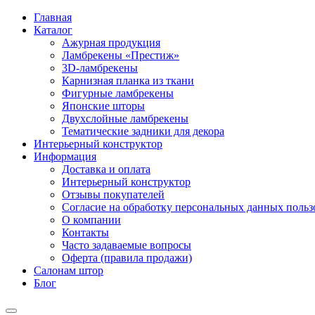
Главная
Каталог
Ажурная продукция
Ламбрекены «Престиж»
3D-ламбрекены
Карнизная планка из ткани
Фигурные ламбрекены
Японские шторы
Двухслойные ламбрекены
Тематические задники для декора
Интерьерный конструктор
Информация
Доставка и оплата
Интерьерный конструктор
Отзывы покупателей
Согласие на обработку персональных данных пользов
О компании
Контакты
Часто задаваемые вопросы
Оферта (правила продажи)
Салонам штор
Блог