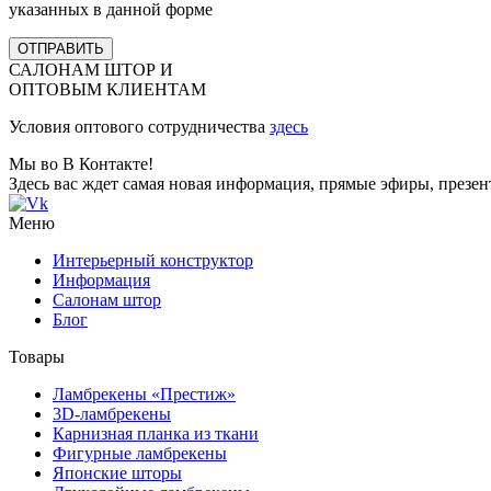
указанных в данной форме
ОТПРАВИТЬ
САЛОНАМ ШТОР И
ОПТОВЫМ КЛИЕНТАМ
Условия оптового сотрудничества
здесь
Мы во В Контакте!
Здесь вас ждет самая новая информация, прямые эфиры, презе
Меню
Интерьерный конструктор
Информация
Салонам штор
Блог
Товары
Ламбрекены «Престиж»
3D-ламбрекены
Карнизная планка из ткани
Фигурные ламбрекены
Японские шторы