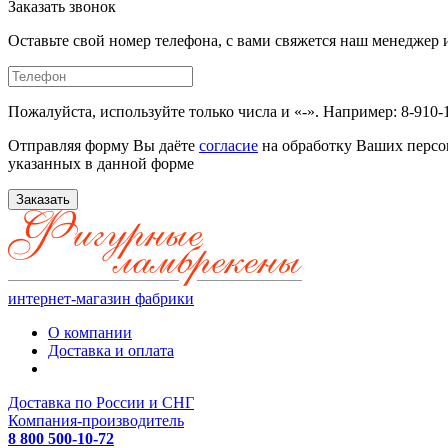
Заказать звонок
Оставьте свой номер телефона, с вами свяжется наш менедже
Пожалуйста, используйте только числа и «-». Например: 8-910-
Отправляя форму Вы даёте
согласие
на обработку Ваших персо
указанных в данной форме
Заказать
интернет-магазин фабрики
О компании
Доставка и оплата
Доставка по России и СНГ
Компания-производитель
8 800 500-10-72