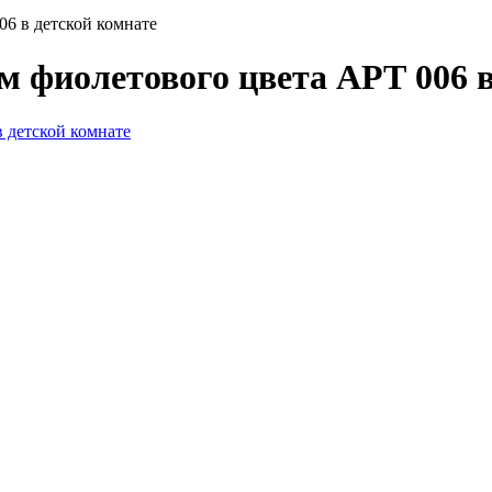
6 в детской комнате
 фиолетового цвета АРТ 006 в