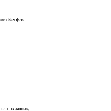
авит Вам фото
нальных данных,