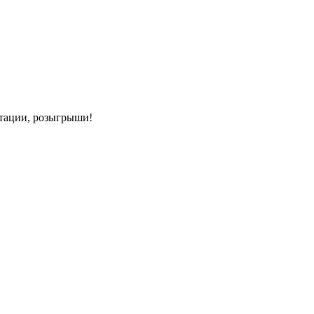
нтации, розыгрыши!