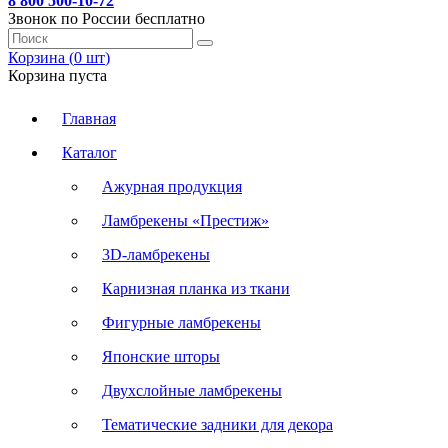
8 800 500-10-72
Звонок по России бесплатно
Корзина (
0
шт
)
Корзина пуста
Главная
Каталог
Ажурная продукция
Ламбрекены «Престиж»
3D-ламбрекены
Карнизная планка из ткани
Фигурные ламбрекены
Японские шторы
Двухслойные ламбрекены
Тематические задники для декора