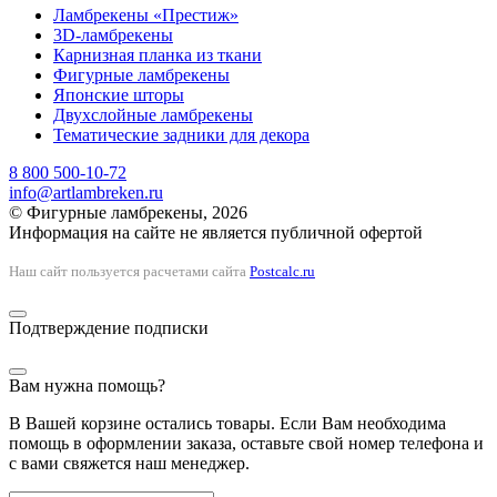
Ламбрекены «Престиж»
3D-ламбрекены
Карнизная планка из ткани
Фигурные ламбрекены
Японские шторы
Двухслойные ламбрекены
Тематические задники для декора
8 800 500-10-72
info@artlambreken.ru
© Фигурные ламбрекены, 2026
Информация на сайте не является публичной офертой
Наш сайт пользуется расчетами сайта
Postcalc.ru
Подтверждение подписки
Вам нужна помощь?
В Вашей корзине остались товары. Если Вам необходима
помощь в оформлении заказа, оставьте свой номер телефона и
с вами свяжется наш менеджер.