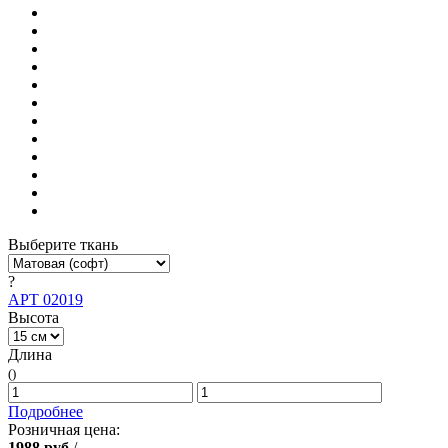
Выберите ткань
?
АРТ 02019
Высота
Длина
()
Подробнее
Розничная цена:
1988
руб
/