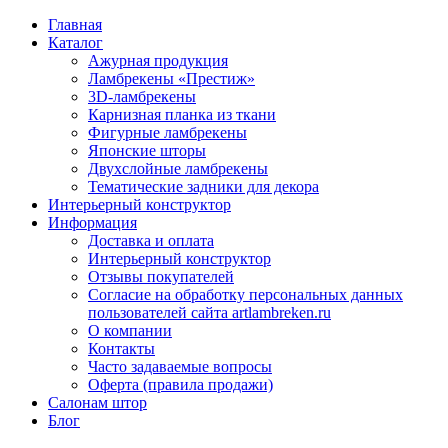
Главная
Каталог
Ажурная продукция
Ламбрекены «Престиж»
3D-ламбрекены
Карнизная планка из ткани
Фигурные ламбрекены
Японские шторы
Двухслойные ламбрекены
Тематические задники для декора
Интерьерный конструктор
Информация
Доставка и оплата
Интерьерный конструктор
Отзывы покупателей
Согласие на обработку персональных данных
пользователей сайта artlambreken.ru
О компании
Контакты
Часто задаваемые вопросы
Оферта (правила продажи)
Салонам штор
Блог