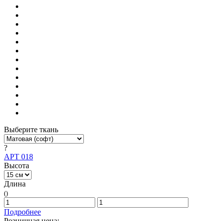
Выберите ткань
?
АРТ 018
Высота
Длина
()
Подробнее
Розничная цена: