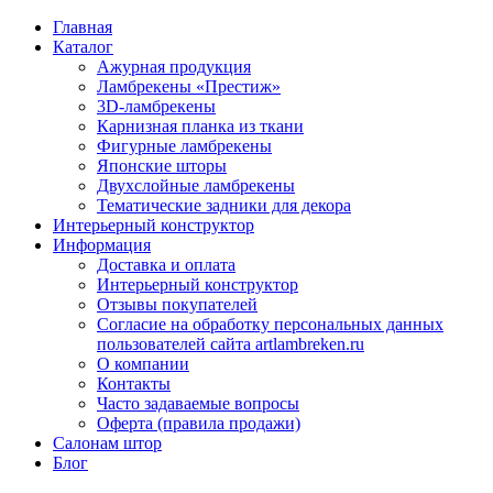
Главная
Каталог
Ажурная продукция
Ламбрекены «Престиж»
3D-ламбрекены
Карнизная планка из ткани
Фигурные ламбрекены
Японские шторы
Двухслойные ламбрекены
Тематические задники для декора
Интерьерный конструктор
Информация
Доставка и оплата
Интерьерный конструктор
Отзывы покупателей
Согласие на обработку персональных данных
пользователей сайта artlambreken.ru
О компании
Контакты
Часто задаваемые вопросы
Оферта (правила продажи)
Салонам штор
Блог