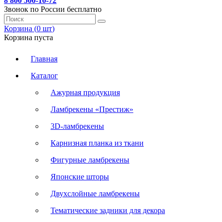
8 800 500-10-72
Звонок по России бесплатно
Корзина (
0
шт
)
Корзина пуста
Главная
Каталог
Ажурная продукция
Ламбрекены «Престиж»
3D-ламбрекены
Карнизная планка из ткани
Фигурные ламбрекены
Японские шторы
Двухслойные ламбрекены
Тематические задники для декора