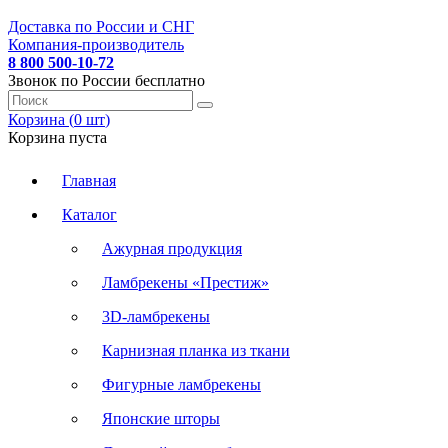
Доставка по России и СНГ
Компания-производитель
8 800 500-10-72
Звонок по России бесплатно
Корзина (
0
шт
)
Корзина пуста
Главная
Каталог
Ажурная продукция
Ламбрекены «Престиж»
3D-ламбрекены
Карнизная планка из ткани
Фигурные ламбрекены
Японские шторы