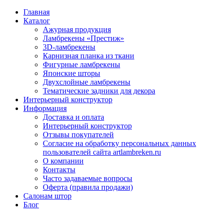
Главная
Каталог
Ажурная продукция
Ламбрекены «Престиж»
3D-ламбрекены
Карнизная планка из ткани
Фигурные ламбрекены
Японские шторы
Двухслойные ламбрекены
Тематические задники для декора
Интерьерный конструктор
Информация
Доставка и оплата
Интерьерный конструктор
Отзывы покупателей
Согласие на обработку персональных данных
пользователей сайта artlambreken.ru
О компании
Контакты
Часто задаваемые вопросы
Оферта (правила продажи)
Салонам штор
Блог