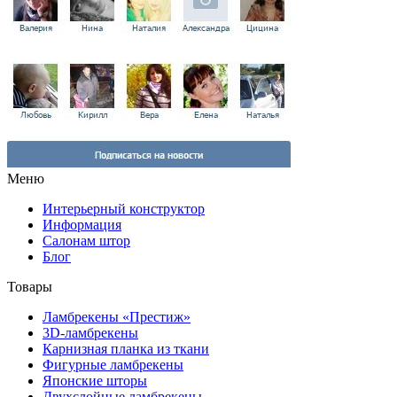
Меню
Интерьерный конструктор
Информация
Салонам штор
Блог
Товары
Ламбрекены «Престиж»
3D-ламбрекены
Карнизная планка из ткани
Фигурные ламбрекены
Японские шторы
Двухслойные ламбрекены