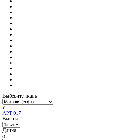
Выберите ткань
?
АРТ 017
Высота
Длина
()