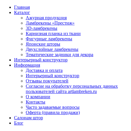
Главная
Каталог
Ажурная продукция
Ламбрекены «Престиж»
3D-ламбрекены
Карнизная планка из ткани
Фигурные ламбрекены
Японские шторы
Двухслойные ламбрекены
Тематические задники для декора
Интерьерный конструктор
Информация
Доставка и оплата
Интерьерный конструктор
Отзывы покупателей
Согласие на обработку персональных данных
пользователей сайта artlambreken.ru
О компании
Контакты
Часто задаваемые вопросы
Оферта (правила продажи)
Салонам штор
Блог