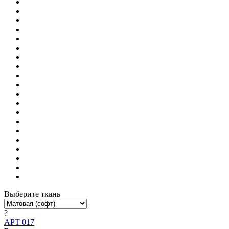
Выберите ткань
?
АРТ 017