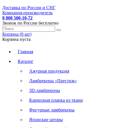
Доставка по России и СНГ
Компания-производитель
8 800 500-10-72
Звонок по России бесплатно
Корзина (
0
шт
)
Корзина пуста
Главная
Каталог
Ажурная продукция
Ламбрекены «Престиж»
3D-ламбрекены
Карнизная планка из ткани
Фигурные ламбрекены
Японские шторы