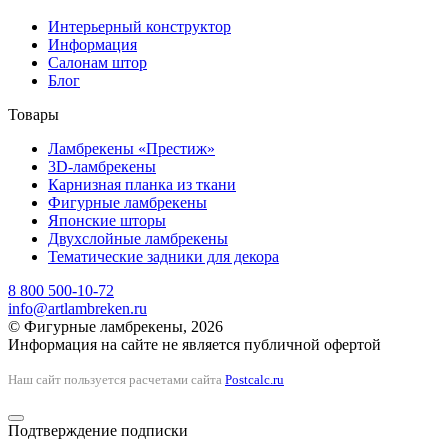
Интерьерный конструктор
Информация
Салонам штор
Блог
Товары
Ламбрекены «Престиж»
3D-ламбрекены
Карнизная планка из ткани
Фигурные ламбрекены
Японские шторы
Двухслойные ламбрекены
Тематические задники для декора
8 800 500-10-72
info@artlambreken.ru
© Фигурные ламбрекены, 2026
Информация на сайте не является публичной офертой
Наш сайт пользуется расчетами сайта
Postcalc.ru
Подтверждение подписки