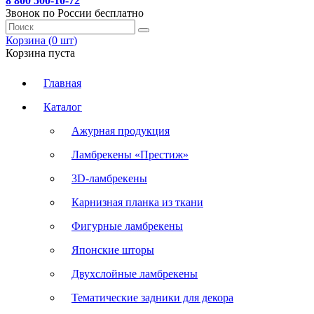
8 800 500-10-72
Звонок по России бесплатно
Корзина (
0
шт
)
Корзина пуста
Главная
Каталог
Ажурная продукция
Ламбрекены «Престиж»
3D-ламбрекены
Карнизная планка из ткани
Фигурные ламбрекены
Японские шторы
Двухслойные ламбрекены
Тематические задники для декора