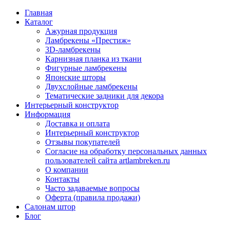
Главная
Каталог
Ажурная продукция
Ламбрекены «Престиж»
3D-ламбрекены
Карнизная планка из ткани
Фигурные ламбрекены
Японские шторы
Двухслойные ламбрекены
Тематические задники для декора
Интерьерный конструктор
Информация
Доставка и оплата
Интерьерный конструктор
Отзывы покупателей
Согласие на обработку персональных данных
пользователей сайта artlambreken.ru
О компании
Контакты
Часто задаваемые вопросы
Оферта (правила продажи)
Салонам штор
Блог