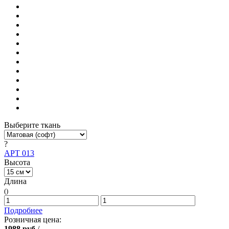
Выберите ткань
?
АРТ 013
Высота
Длина
()
Подробнее
Розничная цена:
1988
руб
/