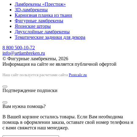
Ламбрекены «Престиж»
3D-ламбрекены
Карнизная планка из ткани
Фигурные ламбрекены
Японские шторы
Двухслойные ламбрекены
Тематические задники для декора
8 800 500-10-72
info@artlambreken.ru
© Фигурные ламбрекены, 2026
Информация на сайте не является публичной офертой
Наш сайт пользуется расчетами сайта
Postcalc.ru
Подтверждение подписки
Вам нужна помощь?
В Вашей корзине остались товары. Если Вам необходима
помощь в оформлении заказа, оставьте свой номер телефона и
с вами свяжется наш менеджер.