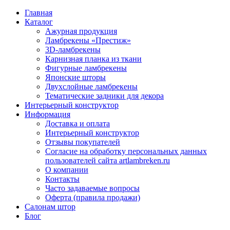
Главная
Каталог
Ажурная продукция
Ламбрекены «Престиж»
3D-ламбрекены
Карнизная планка из ткани
Фигурные ламбрекены
Японские шторы
Двухслойные ламбрекены
Тематические задники для декора
Интерьерный конструктор
Информация
Доставка и оплата
Интерьерный конструктор
Отзывы покупателей
Согласие на обработку персональных данных
пользователей сайта artlambreken.ru
О компании
Контакты
Часто задаваемые вопросы
Оферта (правила продажи)
Салонам штор
Блог