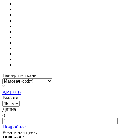
Выберите ткань
?
АРТ 016
Высота
Длина
()
Подробнее
Розничная цена:
1988
руб
/