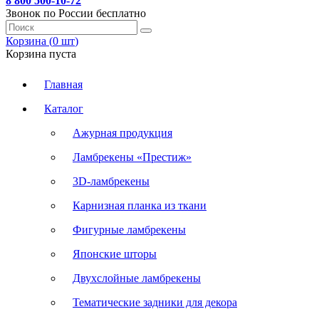
8 800 500-10-72
Звонок по России бесплатно
Корзина (
0
шт
)
Корзина пуста
Главная
Каталог
Ажурная продукция
Ламбрекены «Престиж»
3D-ламбрекены
Карнизная планка из ткани
Фигурные ламбрекены
Японские шторы
Двухслойные ламбрекены
Тематические задники для декора