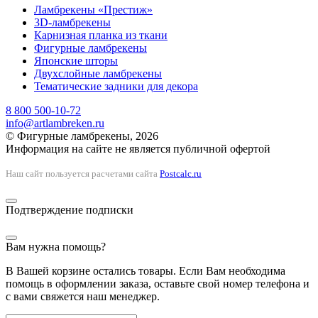
Ламбрекены «Престиж»
3D-ламбрекены
Карнизная планка из ткани
Фигурные ламбрекены
Японские шторы
Двухслойные ламбрекены
Тематические задники для декора
8 800 500-10-72
info@artlambreken.ru
© Фигурные ламбрекены, 2026
Информация на сайте не является публичной офертой
Наш сайт пользуется расчетами сайта
Postcalc.ru
Подтверждение подписки
Вам нужна помощь?
В Вашей корзине остались товары. Если Вам необходима
помощь в оформлении заказа, оставьте свой номер телефона и
с вами свяжется наш менеджер.