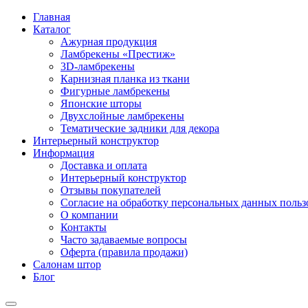
Главная
Каталог
Ажурная продукция
Ламбрекены «Престиж»
3D-ламбрекены
Карнизная планка из ткани
Фигурные ламбрекены
Японские шторы
Двухслойные ламбрекены
Тематические задники для декора
Интерьерный конструктор
Информация
Доставка и оплата
Интерьерный конструктор
Отзывы покупателей
Согласие на обработку персональных данных пользов
О компании
Контакты
Часто задаваемые вопросы
Оферта (правила продажи)
Салонам штор
Блог