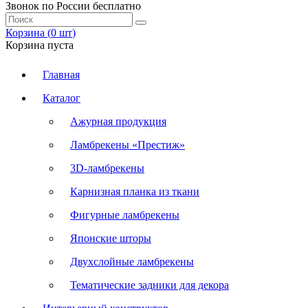
Звонок по России бесплатно
Корзина (
0
шт
)
Корзина пуста
Главная
Каталог
Ажурная продукция
Ламбрекены «Престиж»
3D-ламбрекены
Карнизная планка из ткани
Фигурные ламбрекены
Японские шторы
Двухслойные ламбрекены
Тематические задники для декора