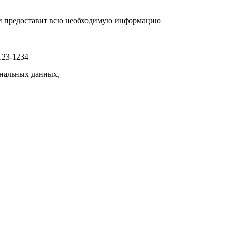
р и предоставит всю необходимую информацию
123-1234
нальных данных,