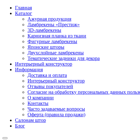
Главная
Каталог
Ажурная продукция
Ламбрекены «Престиж»
3D-ламбрекены
Карнизная планка из ткани
Фигурные ламбрекены
Японские шторы
Двухслойные ламбрекены
Тематические задники для декора
Интерьерный конструктор
Информация
Доставка и оплата
Интерьерный конструктор
Отзывы покупателей
Согласие на обработку персональных данных пользов
О компании
Контакты
Часто задаваемые вопросы
Оферта (правила продажи)
Салонам штор
Блог