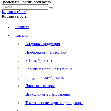
Звонок по России бесплатно
Корзина (
0
шт
)
Корзина пуста
Главная
Каталог
Ажурная продукция
Ламбрекены «Престиж»
3D-ламбрекены
Карнизная планка из ткани
Фигурные ламбрекены
Японские шторы
Двухслойные ламбрекены
Тематические задники для декора