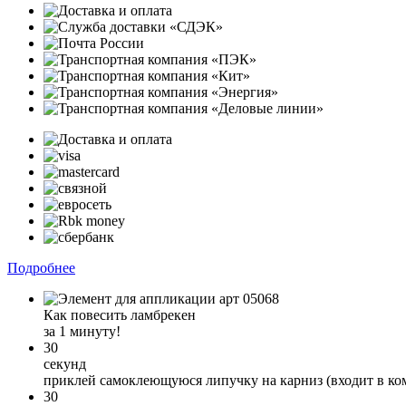
Подробнее
Как повесить ламбрекен
за 1 минуту!
30
секунд
приклей самоклеющуюся липучку на карниз (входит в ко
30