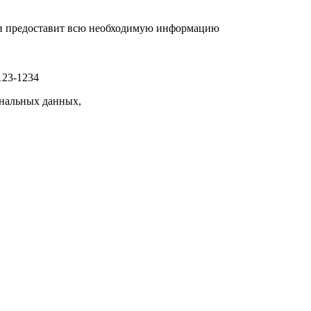
р и предоставит всю необходимую информацию
123-1234
нальных данных,