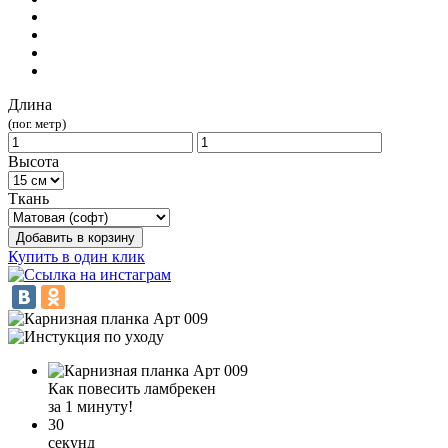
Длина
(пог. метр)
Высота
Ткань
Добавить в корзину
Купить в один клик
Как повесить ламбрекен
за 1 минуту!
30
секунд