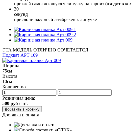
приклей самоклеющуюся липучку на карниз (входит в ко
30
секунд
прислони ажурный ламбрекен к липучке
1
2
ЭТА МОДЕЛЬ ОТЛИЧНО СОЧЕТАЕТСЯ
Подхват АРТ 109
Ширина
75см
Высота
10см
Количество
Розничная цена:
500
руб
/ шт.
Добавить в корзину
Доставка и оплата