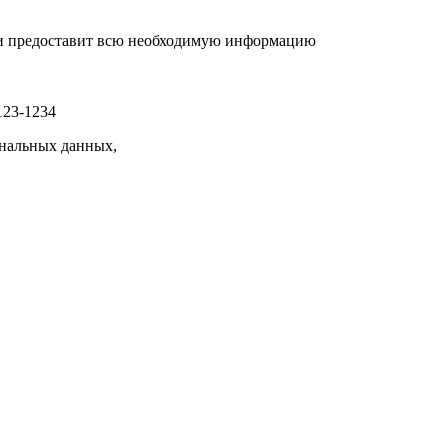
р и предоставит всю необходимую информацию
123-1234
нальных данных,