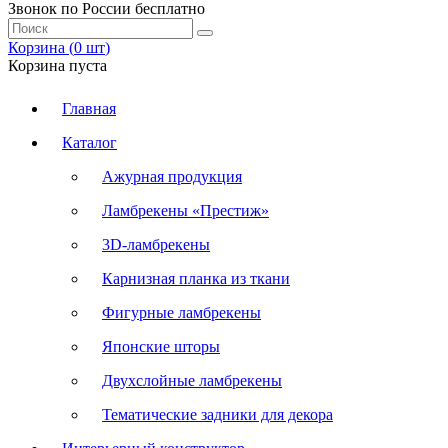
Звонок по России бесплатно
Корзина (
0
шт
)
Корзина пуста
Главная
Каталог
Ажурная продукция
Ламбрекены «Престиж»
3D-ламбрекены
Карнизная планка из ткани
Фигурные ламбрекены
Японские шторы
Двухслойные ламбрекены
Тематические задники для декора