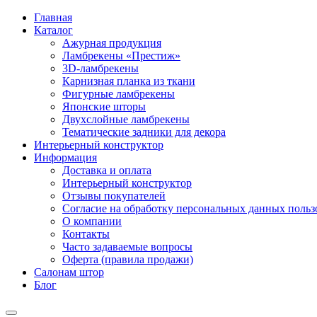
Главная
Каталог
Ажурная продукция
Ламбрекены «Престиж»
3D-ламбрекены
Карнизная планка из ткани
Фигурные ламбрекены
Японские шторы
Двухслойные ламбрекены
Тематические задники для декора
Интерьерный конструктор
Информация
Доставка и оплата
Интерьерный конструктор
Отзывы покупателей
Согласие на обработку персональных данных пользов
О компании
Контакты
Часто задаваемые вопросы
Оферта (правила продажи)
Салонам штор
Блог