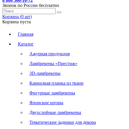
8 800 500-10-72
Звонок по России бесплатно
Корзина (
0
шт
)
Корзина пуста
Главная
Каталог
Ажурная продукция
Ламбрекены «Престиж»
3D-ламбрекены
Карнизная планка из ткани
Фигурные ламбрекены
Японские шторы
Двухслойные ламбрекены
Тематические задники для декора