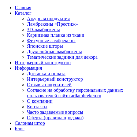
Главная
Каталог
Ажурная продукция
Ламбрекены «Престиж»
3D-ламбрекены
Карнизная планка из ткани
Фигурные ламбрекены
Японские шторы
Двухслойные ламбрекены
Тематические задники для декора
Интерьерный конструктор
Информация
Доставка и оплата
Интерьерный конструктор
Отзывы покупателей
Согласие на обработку персональных данных
пользователей сайта artlambreken.ru
О компании
Контакты
Часто задаваемые вопросы
Оферта (правила продажи)
Салонам штор
Блог