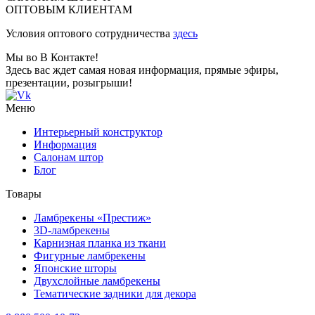
ОПТОВЫМ КЛИЕНТАМ
Условия оптового сотрудничества
здесь
Мы во В Контакте!
Здесь вас ждет самая новая информация, прямые эфиры,
презентации, розыгрыши!
Меню
Интерьерный конструктор
Информация
Салонам штор
Блог
Товары
Ламбрекены «Престиж»
3D-ламбрекены
Карнизная планка из ткани
Фигурные ламбрекены
Японские шторы
Двухслойные ламбрекены
Тематические задники для декора