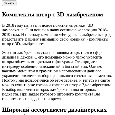
Узнать
Комплекты штор с 3D-ламбрекеном
В 2018 году мы ввели новое понятие на рынке - 3D-
ламбрекены. Они вошли в нашу осеннюю коллекцию 2018-
2019 года. И поэтому компания «Фигурные ламбрекены» рада
представить Вашему вниманию свою новинку - комплекты
штор с 3D-ламбрекеном.
Это тип ламбрекенов стал настоящим открытием в сфере
дизайна и декора! С его помощью можно легко украсить
шторы объемными цветами и фигурами. Это придает
интерьеру особенно изысканный и богатый вид. Однако
важным моментом в грамотном использовании данного
украшения является выбор правильного сочетания элементов.
Поэтому мы позаботились об этом заранее, и теперь на сайте
можно купить уже готовый комплект штор с 3д-ламбрекеном.
В набор включены шторы, ламбрекен и два шторных
подхвата. При заказе готового шторного комплекта Вы
сэкономите силы, деньги и время.
Широкий ассортимент дизайнерских