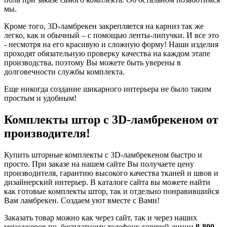
мы.
Кроме того, 3D-ламбрекен закрепляется на карниз так же
легко, как и обычный – с помощью ленты-липучки. И все это
- несмотря на его красивую и сложную форму! Наши изделия
проходят обязательную проверку качества на каждом этапе
производства, поэтому Вы можете быть уверены в
долговечности службы комплекта.
Еще никогда создание шикарного интерьера не было таким
простым и удобным!
Комплекты штор с 3D-ламбрекеном от
производителя!
Купить шторные комплекты с 3D-ламбрекеном быстро и
просто. При заказе на нашем сайте Вы получаете цену
производителя, гарантию высокого качества тканей и швов и
дизайнерский интерьер. В каталоге сайта вы можете найти
как готовые комплекты штор, так и отдельно понравившийся
Вам ламбрекен. Создаем уют вместе с Вами!
Заказать товар можно как через сайт, так и через наших
менеджеров по бесплатному телефону горячей линии
8-800-