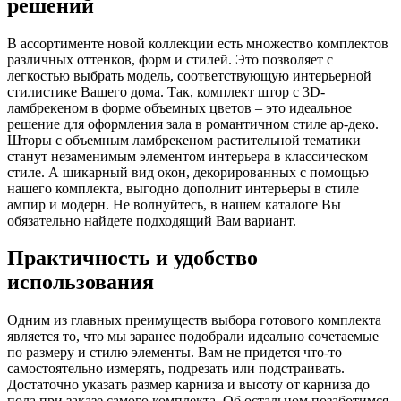
решений
В ассортименте новой коллекции есть множество комплектов
различных оттенков, форм и стилей. Это позволяет с
легкостью выбрать модель, соответствующую интерьерной
стилистике Вашего дома. Так, комплект штор с 3D-
ламбрекеном в форме объемных цветов – это идеальное
решение для оформления зала в романтичном стиле ар-деко.
Шторы с объемным ламбрекеном растительной тематики
станут незаменимым элементом интерьера в классическом
стиле. А шикарный вид окон, декорированных с помощью
нашего комплекта, выгодно дополнит интерьеры в стиле
ампир и модерн. Не волнуйтесь, в нашем каталоге Вы
обязательно найдете подходящий Вам вариант.
Практичность и удобство
использования
Одним из главных преимуществ выбора готового комплекта
является то, что мы заранее подобрали идеально сочетаемые
по размеру и стилю элементы. Вам не придется что-то
самостоятельно измерять, подрезать или подстраивать.
Достаточно указать размер карниза и высоту от карниза до
пола при заказе самого комплекта. Об остальном позаботимся