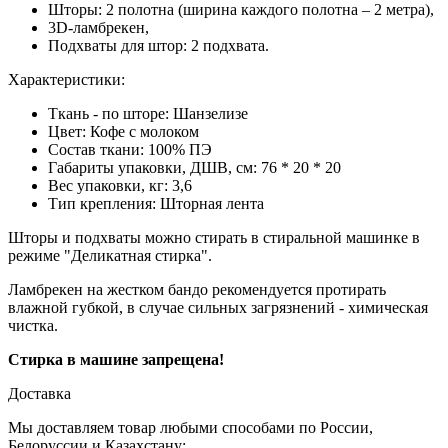
Шторы: 2 полотна (ширина каждого полотна – 2 метра),
3D-ламбрекен,
Подхваты для штор: 2 подхвата.
Характеристики:
Ткань - по шторе: Шанзелизе
Цвет:
Кофе с молоком
Состав ткани: 100% ПЭ
Габариты упаковки, ДШВ, см:
76 * 20 * 20
Вес упаковки, кг:
3,6
Тип крепления:
Шторная лента
Шторы и подхваты можно стирать в стиральной машинке в
режиме "Деликатная стирка".
Ламбрекен на жестком бандо рекомендуется протирать
влажной губкой, в случае сильных загрязнений - химическая
чистка.
Стирка в машине запрещена!
Доставка
Мы доставляем товар любыми способами по России,
Белоруссии и Казахстану: