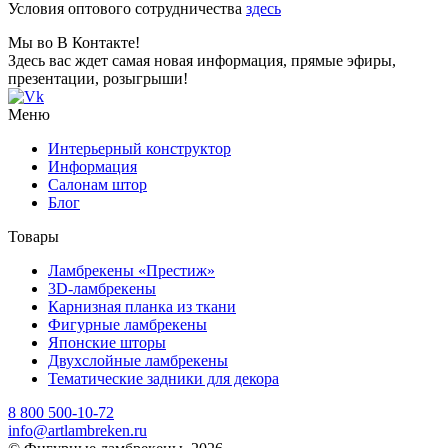
Условия оптового сотрудничества
здесь
Мы во В Контакте!
Здесь вас ждет самая новая информация, прямые эфиры,
презентации, розыгрыши!
Меню
Интерьерный конструктор
Информация
Салонам штор
Блог
Товары
Ламбрекены «Престиж»
3D-ламбрекены
Карнизная планка из ткани
Фигурные ламбрекены
Японские шторы
Двухслойные ламбрекены
Тематические задники для декора
8 800 500-10-72
info@artlambreken.ru