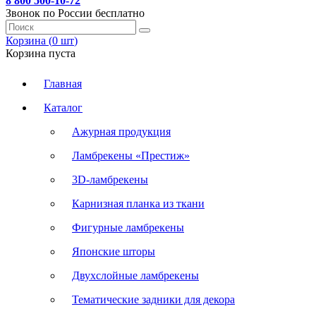
8 800 500-10-72
Звонок по России бесплатно
Корзина (
0
шт
)
Корзина пуста
Главная
Каталог
Ажурная продукция
Ламбрекены «Престиж»
3D-ламбрекены
Карнизная планка из ткани
Фигурные ламбрекены
Японские шторы
Двухслойные ламбрекены
Тематические задники для декора