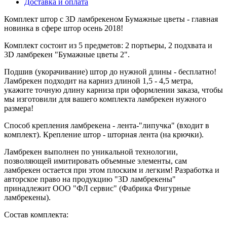
Доставка и оплата
Комплект штор с 3D ламбрекеном Бумажные цветы - главная
новинка в сфере штор осень 2018!
Комплект состоит из 5 предметов: 2 портьеры, 2 подхвата и
3D ламбрекен "Бумажные цветы 2".
Подшив (укорачивание) штор до нужной длины - бесплатно!
Ламбрекен подходит на карниз длиной 1,5 - 4,5 метра,
укажите точную длину карниза при оформлении заказа, чтобы
мы изготовили для вашего комплекта ламбрекен нужного
размера!
Способ крепления ламбрекена - лента-"липучка" (входит в
комплект). Крепление штор - шторная лента (на крючки).
Ламбрекен выполнен по уникальной технологии,
позволяющей имитировать объемные элементы, сам
ламбрекен остается при этом плоским и легким! Разработка и
авторское право на продукцию "3D ламбрекены"
принадлежит ООО "ФЛ сервис" (Фабрика Фигурные
ламбрекены).
Состав комплекта: