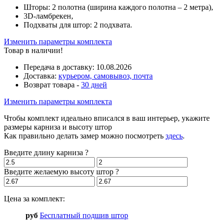
Шторы: 2 полотна (ширина каждого полотна – 2 метра),
3D-ламбрекен,
Подхваты для штор: 2 подхвата.
Изменить параметры комплекта
Товар в наличии!
Передача в доставку:
10.08.2026
Доставка:
курьером, самовывоз, почта
Возврат товара -
30 дней
Изменить параметры комплекта
Чтобы комплект идеально вписался в ваш интерьер, укажите
размеры карниза и высоту штор
Как правильно делать замер можно посмотреть
здесь
.
Введите длину карниза
?
Введите желаемую высоту штор
?
Цена за комплект:
руб
Бесплатный подшив штор