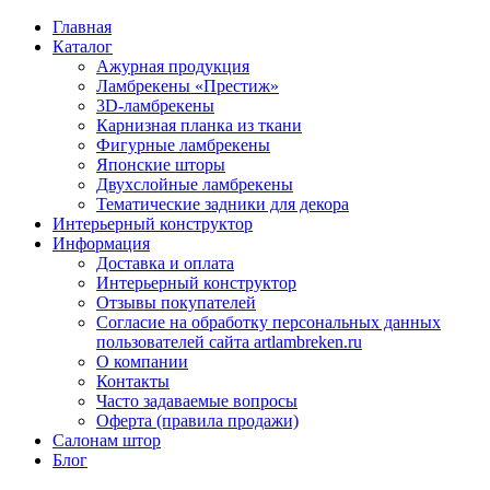
Главная
Каталог
Ажурная продукция
Ламбрекены «Престиж»
3D-ламбрекены
Карнизная планка из ткани
Фигурные ламбрекены
Японские шторы
Двухслойные ламбрекены
Тематические задники для декора
Интерьерный конструктор
Информация
Доставка и оплата
Интерьерный конструктор
Отзывы покупателей
Согласие на обработку персональных данных
пользователей сайта artlambreken.ru
О компании
Контакты
Часто задаваемые вопросы
Оферта (правила продажи)
Салонам штор
Блог