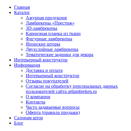
Главная
Каталог
Ажурная продукция
Ламбрекены «Престиж»
3D-ламбрекены
Карнизная планка из ткани
Фигурные ламбрекены
Японские шторы
Двухслойные ламбрекены
Тематические задники для декора
Интерьерный конструктор
Информация
Доставка и оплата
Интерьерный конструктор
Отзывы покупателей
Согласие на обработку персональных данных
пользователей сайта artlambreken.ru
О компании
Контакты
Часто задаваемые вопросы
Оферта (правила продажи)
Салонам штор
Блог