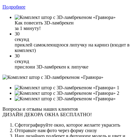
Подробнее
Как повесить 3D-ламбрекен
за 1 минуту!
30
секунд
приклей самоклеющуюся липучку на карниз (входит в
комплект)
30
секунд
прислони 3D-ламбрекен к липучке
1
2
Вопросы и отзывы наших клиентов
ДИЗАЙН ДЕКОРА ОКНА БЕСПЛАТНО!
Сфотографируйте окно, которое желаете украсить
Отправьте нам фото через форму снизу
Наш дизайнер подберет в фотошопе модель и цвет и