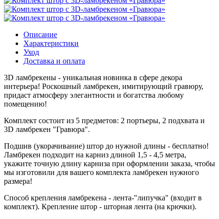
Описание
Характеристики
Уход
Доставка и оплата
3D ламбрекены - уникальная новинка в сфере декора
интерьера! Роскошный ламбрекен, имитирующий гравюру,
придаст атмосферу элегантности и богатства любому
помещению!
Комплект состоит из 5 предметов: 2 портьеры, 2 подхвата и
3D ламбрекен "Гравюра".
Подшив (укорачивание) штор до нужной длины - бесплатно!
Ламбрекен подходит на карниз длиной 1,5 - 4,5 метра,
укажите точную длину карниза при оформлении заказа, чтобы
мы изготовили для вашего комплекта ламбрекен нужного
размера!
Способ крепления ламбрекена - лента-"липучка" (входит в
комплект). Крепление штор - шторная лента (на крючки).