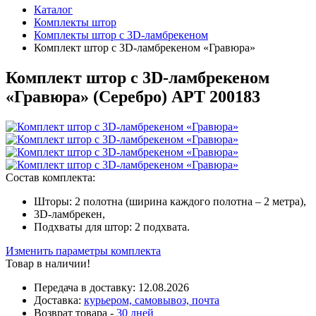
Каталог
Комплекты штор
Комплекты штор с 3D-ламбрекеном
Комплект штор с 3D-ламбрекеном «Гравюра»
Комплект штор с 3D-ламбрекеном
«Гравюра» (
Серебро
)
АРТ 200183
Состав комплекта:
Шторы: 2 полотна (ширина каждого полотна – 2 метра),
3D-ламбрекен,
Подхваты для штор: 2 подхвата.
Изменить параметры комплекта
Товар в наличии!
Передача в доставку:
12.08.2026
Доставка:
курьером, самовывоз, почта
Возврат товара -
30 дней