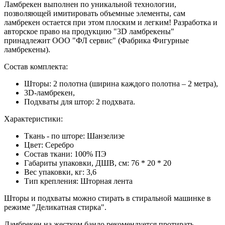
Ламбрекен выполнен по уникальной технологии,
позволяющей имитировать объемные элементы, сам
ламбрекен остается при этом плоским и легким! Разработка и
авторское право на продукцию "3D ламбрекены"
принадлежит ООО "ФЛ сервис" (Фабрика Фигурные
ламбрекены).
Состав комплекта:
Шторы: 2 полотна (ширина каждого полотна – 2 метра),
3D-ламбрекен,
Подхваты для штор: 2 подхвата.
Характеристики:
Ткань - по шторе: Шанзелизе
Цвет:
Серебро
Состав ткани: 100% ПЭ
Габариты упаковки, ДШВ, см:
76 * 20 * 20
Вес упаковки, кг:
3,6
Тип крепления:
Шторная лента
Шторы и подхваты можно стирать в стиральной машинке в
режиме "Деликатная стирка".
Ламбрекен на жестком бандо рекомендуется протирать