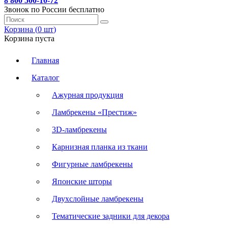
8 800 500-10-72
Звонок по России бесплатно
Корзина (
0
шт
)
Корзина пуста
Главная
Каталог
Ажурная продукция
Ламбрекены «Престиж»
3D-ламбрекены
Карнизная планка из ткани
Фигурные ламбрекены
Японские шторы
Двухслойные ламбрекены
Тематические задники для декора