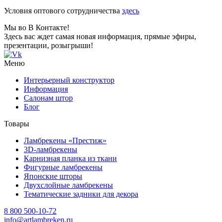
Условия оптового сотрудничества
здесь
Мы во В Контакте!
Здесь вас ждет самая новая информация, прямые эфиры,
презентации, розыгрыши!
Меню
Интерьерный конструктор
Информация
Салонам штор
Блог
Товары
Ламбрекены «Престиж»
3D-ламбрекены
Карнизная планка из ткани
Фигурные ламбрекены
Японские шторы
Двухслойные ламбрекены
Тематические задники для декора
8 800 500-10-72
info@artlambreken.ru