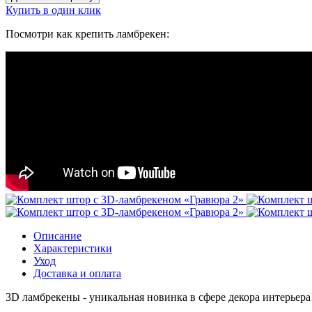
Купить в один клик
Посмотри как крепить ламбрекен:
Описание
Характеристики
Уход
Доставка и оплата
3D ламбрекены - уникальная новинка в сфере декора интерье