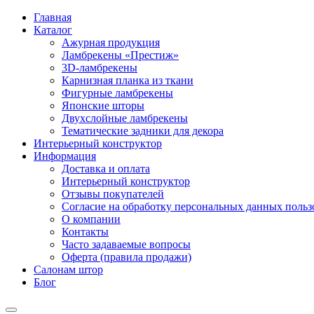
Главная
Каталог
Ажурная продукция
Ламбрекены «Престиж»
3D-ламбрекены
Карнизная планка из ткани
Фигурные ламбрекены
Японские шторы
Двухслойные ламбрекены
Тематические задники для декора
Интерьерный конструктор
Информация
Доставка и оплата
Интерьерный конструктор
Отзывы покупателей
Согласие на обработку персональных данных пользов
О компании
Контакты
Часто задаваемые вопросы
Оферта (правила продажи)
Салонам штор
Блог