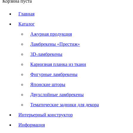
Корзина пуста
Главная
Каталог
Ажурная продукция
Ламбрекены «Престиж»
3D-ламбрекены
Карнизная планка из ткани
Фигурные ламбрекены
Японские шторы
Двухслойные ламбрекены
Тематические задники для декора
Интерьерный конструктор
Информация