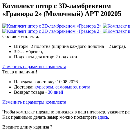
Комплект штор с 3D-ламбрекеном
«Гравюра 2» (
Молочный
)
АРТ 200205
Состав комплекта:
Шторы: 2 полотна (ширина каждого полотна – 2 метра),
3D-ламбрекен,
Подхваты для штор: 2 подхвата.
Изменить параметры комплекта
Товар в наличии!
Передача в доставку:
10.08.2026
Доставка:
курьером, самовывоз, почта
Возврат товара -
30 дней
Изменить параметры комплекта
Чтобы комплект идеально вписался в ваш интерьер, укажите р
Как правильно делать замер можно посмотреть
здесь
.
Введите длину карниза
?