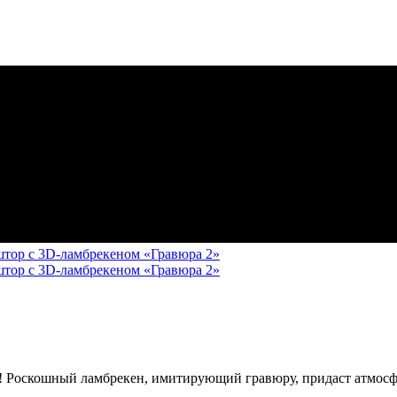
ра! Роскошный ламбрекен, имитирующий гравюру, придаст атмос