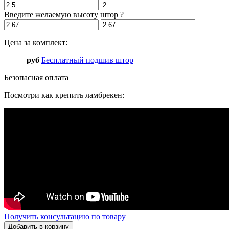
Введите желаемую высоту штор
?
Цена за комплект:
руб
Бесплатный подшив штор
Безопасная оплата
Посмотри как крепить ламбрекен:
Получить консультацию по товару
Добавить в корзину