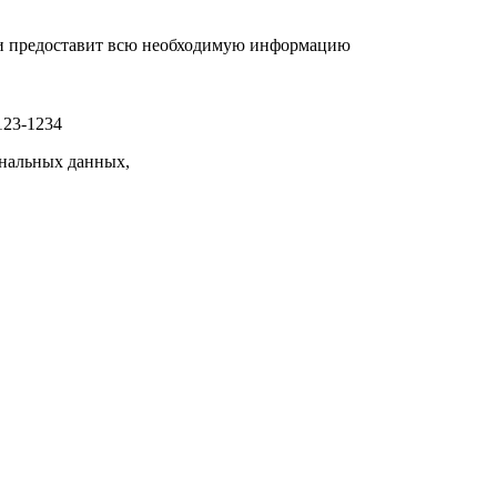
р и предоставит всю необходимую информацию
123-1234
нальных данных,