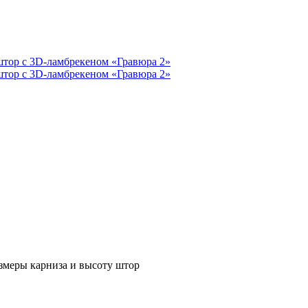
азмеры карниза и высоту штор