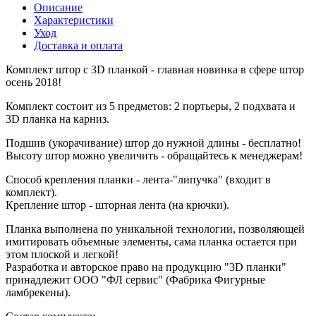
Описание
Характеристики
Уход
Доставка и оплата
Комплект штор с 3D планкой - главная новинка в сфере штор
осень 2018!
Комплект состоит из 5 предметов: 2 портьеры, 2 подхвата и
3D планка на карниз.
Подшив (укорачивание) штор до нужной длины - бесплатно!
Высоту штор можно увеличить - обращайтесь к менеджерам!
Способ крепления планки - лента-"липучка" (входит в
комплект).
Крепление штор - шторная лента (на крючки).
Планка выполнена по уникальной технологии, позволяющей
имитировать объемные элементы, сама планка остается при
этом плоской и легкой!
Разработка и авторское право на продукцию "3D планки"
принадлежит ООО "ФЛ сервис" (Фабрика Фигурные
ламбрекены).