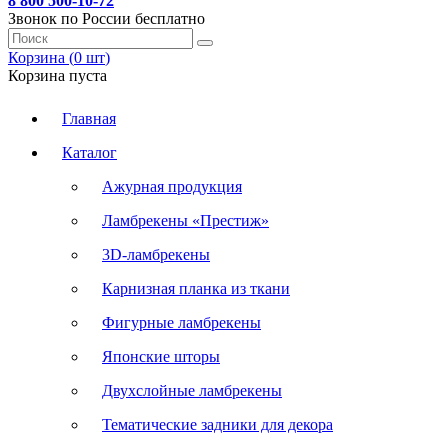
8 800 500-10-72
Звонок по России бесплатно
Корзина (
0
шт
)
Корзина пуста
Главная
Каталог
Ажурная продукция
Ламбрекены «Престиж»
3D-ламбрекены
Карнизная планка из ткани
Фигурные ламбрекены
Японские шторы
Двухслойные ламбрекены
Тематические задники для декора