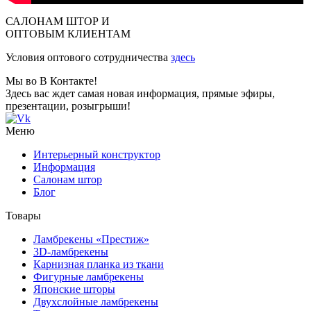
САЛОНАМ ШТОР И
ОПТОВЫМ КЛИЕНТАМ
Условия оптового сотрудничества
здесь
Мы во В Контакте!
Здесь вас ждет самая новая информация, прямые эфиры,
презентации, розыгрыши!
Меню
Интерьерный конструктор
Информация
Салонам штор
Блог
Товары
Ламбрекены «Престиж»
3D-ламбрекены
Карнизная планка из ткани
Фигурные ламбрекены
Японские шторы
Двухслойные ламбрекены