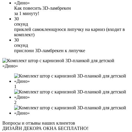
Как повесить 3D-ламбрекен
за 1 минуту!
30
секунд
приклей самоклеющуюся липучку на карниз (входит в
комплект)
30
секунд
прислони 3D-ламбрекен к липучке
1
2
Вопросы и отзывы наших клиентов
ДИЗАЙН ДЕКОРА ОКНА БЕСПЛАТНО!