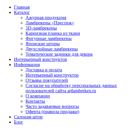
Главная
Каталог
Ажурная продукция
Ламбрекены «Престиж»
3D-ламбрекены
Карнизная планка из ткани
Фигурные ламбрекены
Японские шторы
Двухслойные ламбрекены
Тематические задники для декора
Интерьерный конструктор
Информация
Доставка и оплата
Интерьерный конструктор
Отзывы покупателей
Согласие на обработку персональных данных
пользователей сайта artlambreken.ru
О компании
Контакты
Часто задаваемые вопросы
Оферта (правила продажи)
Салонам штор
Блог