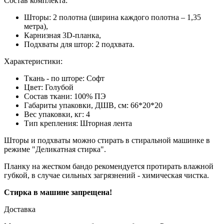
Состав комплекта:
Шторы: 2 полотна (ширина каждого полотна – 1,35
метра),
Карнизная 3D-планка,
Подхваты для штор: 2 подхвата.
Характеристики:
Ткань - по шторе: Софт
Цвет:
Голубой
Состав ткани: 100% ПЭ
Габариты упаковки, ДШВ, см:
66*20*20
Вес упаковки, кг:
4
Тип крепления:
Шторная лента
Шторы и подхваты можно стирать в стиральной машинке в
режиме "Деликатная стирка".
Планку на жестком бандо рекомендуется протирать влажной
губкой, в случае сильных загрязнений - химическая чистка.
Стирка в машине запрещена!
Доставка