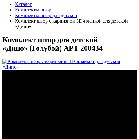
Каталог
Комплекты штор
Комплекты штор для детской
Комплект штор с карнизной 3D-планкой для детской
«Дино»
Комплект штор для детской
«Дино» (
Голубой
)
АРТ 200434