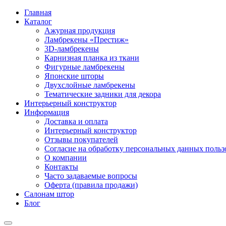
Главная
Каталог
Ажурная продукция
Ламбрекены «Престиж»
3D-ламбрекены
Карнизная планка из ткани
Фигурные ламбрекены
Японские шторы
Двухслойные ламбрекены
Тематические задники для декора
Интерьерный конструктор
Информация
Доставка и оплата
Интерьерный конструктор
Отзывы покупателей
Согласие на обработку персональных данных пользов
О компании
Контакты
Часто задаваемые вопросы
Оферта (правила продажи)
Салонам штор
Блог