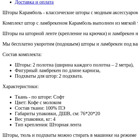
Доставка и оплата
Шторы Карамболь - классические шторы с модным аксессуаром
Комплект штор с ламбрекеном Карамболь выполнен из мягкой тк
Шторы на шторной ленте (крепление на крючки) и ламбрекен на
Мы бесплатно укоротим (подошьем) шторы и ламбрекен под в
Состав комплекта:
Шторы: 2 полотна (ширина каждого полотна – 2 метра),
Фигурный ламбрекен по длине карниза,
Подхваты для штор: 2 подхвата.
Характеристики:
Ткань - по шторе: Софт
Цвет:
Кофе с молоком
Состав ткани: 100% ПЭ
Габариты упаковки, ДШВ, см:
76*20*20
Вес упаковки, кг:
4
Тип крепления:
Шторная лента
Шторы, тюль и подхваты можно стирать в машинке на режиме 