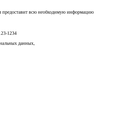
р и предоставит всю необходимую информацию
123-1234
нальных данных,