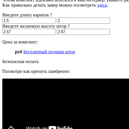
Как правильно делать замер можно посмотреть
здесь
.
Введите длину карниза
?
Введите желаемую высоту штор
?
Цена за комплект:
руб
Бесплатный подшив штор
Безопасная оплата
Посмотри как крепить ламбрекен: