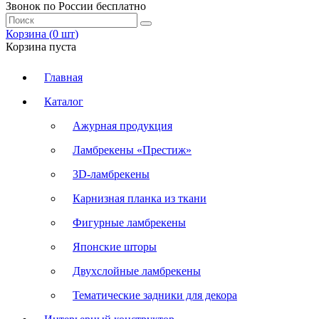
Звонок по России бесплатно
Корзина (
0
шт
)
Корзина пуста
Главная
Каталог
Ажурная продукция
Ламбрекены «Престиж»
3D-ламбрекены
Карнизная планка из ткани
Фигурные ламбрекены
Японские шторы
Двухслойные ламбрекены
Тематические задники для декора