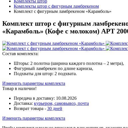
Комплекты штор
Комплекты штор с фигурным ламбрекеном
Комплект с фигурным ламбрекеном «Карамболь»
Комплект штор c фигурным ламбрекен
«Карамболь» (
Кофе с молоком
)
АРТ 200
Состав комплекта:
Шторы: 2 полотна (ширина каждого полотна – 2 метра),
Фигурный ламбрекен по длине карниза,
Подхваты для штор: 2 подхвата.
Изменить параметры комплекта
Товар в наличии!
Передача в доставку:
10.08.2026
Доставка:
курьером, самовывоз, почта
Возврат товара -
30 дней
Изменить параметры комплекта
Чтобы комплект идеально вписался в ваш интерьер, укажите р