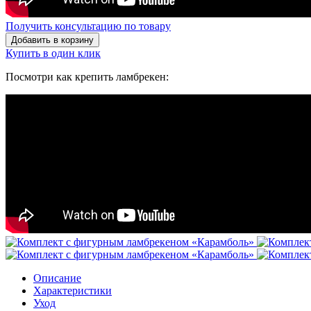
Получить консультацию по товару
Добавить в корзину
Купить в один клик
Посмотри как крепить ламбрекен:
Описание
Характеристики
Уход