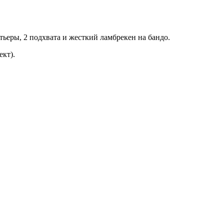
тьеры, 2 подхвата и жесткий ламбрекен на бандо.
ект).