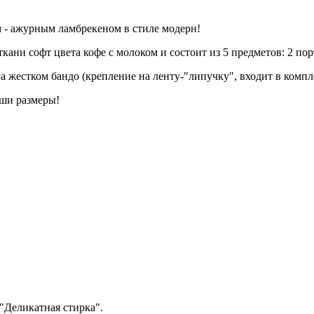
 - ажурным ламбрекеном в стиле модерн!
ани софт цвета кофе с молоком и состоит из 5 предметов: 2 пор
 жестком бандо (крепление на ленту-"липучку", входит в компл
аши размеры!
"Деликатная стирка".