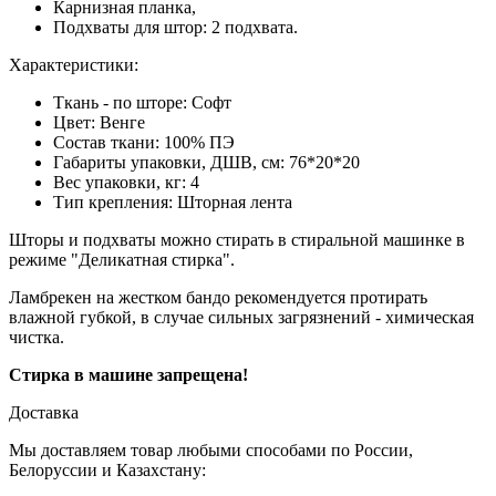
Карнизная планка,
Подхваты для штор: 2 подхвата.
Характеристики:
Ткань - по шторе: Софт
Цвет:
Венге
Состав ткани: 100% ПЭ
Габариты упаковки, ДШВ, см:
76*20*20
Вес упаковки, кг:
4
Тип крепления:
Шторная лента
Шторы и подхваты можно стирать в стиральной машинке в
режиме "Деликатная стирка".
Ламбрекен на жестком бандо рекомендуется протирать
влажной губкой, в случае сильных загрязнений - химическая
чистка.
Стирка в машине запрещена!
Доставка
Мы доставляем товар любыми способами по России,
Белоруссии и Казахстану: