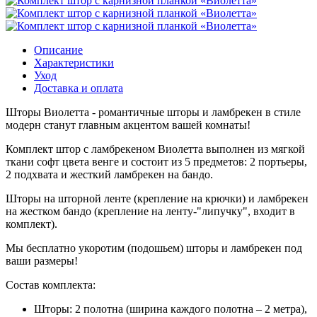
Описание
Характеристики
Уход
Доставка и оплата
Шторы Виолетта - романтичные шторы и ламбрекен в стиле
модерн станут главным акцентом вашей комнаты!
Комплект штор с ламбрекеном Виолетта выполнен из мягкой
ткани софт цвета венге и состоит из 5 предметов: 2 портьеры,
2 подхвата и жесткий ламбрекен на бандо.
Шторы на шторной ленте (крепление на крючки) и ламбрекен
на жестком бандо (крепление на ленту-"липучку", входит в
комплект).
Мы бесплатно укоротим (подошьем) шторы и ламбрекен под
ваши размеры!
Состав комплекта:
Шторы: 2 полотна (ширина каждого полотна – 2 метра),