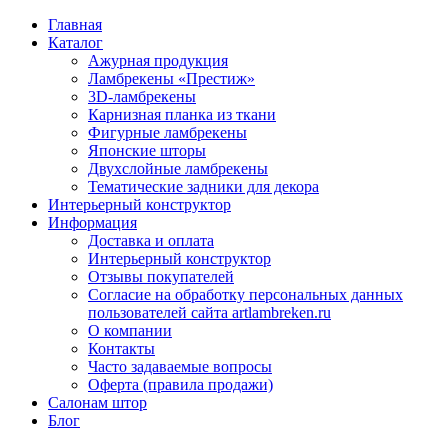
Главная
Каталог
Ажурная продукция
Ламбрекены «Престиж»
3D-ламбрекены
Карнизная планка из ткани
Фигурные ламбрекены
Японские шторы
Двухслойные ламбрекены
Тематические задники для декора
Интерьерный конструктор
Информация
Доставка и оплата
Интерьерный конструктор
Отзывы покупателей
Согласие на обработку персональных данных
пользователей сайта artlambreken.ru
О компании
Контакты
Часто задаваемые вопросы
Оферта (правила продажи)
Салонам штор
Блог