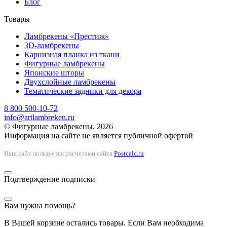
Блог
Товары
Ламбрекены «Престиж»
3D-ламбрекены
Карнизная планка из ткани
Фигурные ламбрекены
Японские шторы
Двухслойные ламбрекены
Тематические задники для декора
8 800 500-10-72
info@artlambreken.ru
© Фигурные ламбрекены, 2026
Информация на сайте не является публичной офертой
Наш сайт пользуется расчетами сайта
Postcalc.ru
Подтверждение подписки
Вам нужна помощь?
В Вашей корзине остались товары. Если Вам необходима