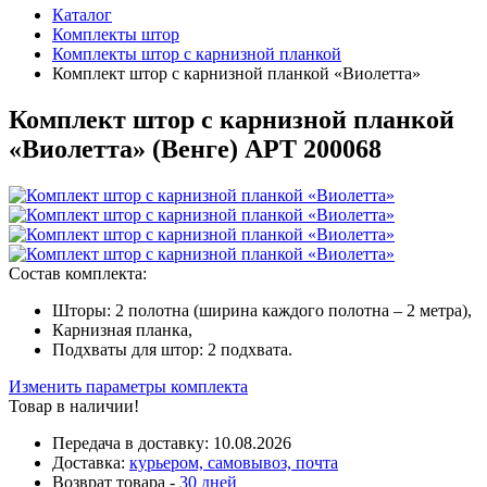
Каталог
Комплекты штор
Комплекты штор с карнизной планкой
Комплект штор с карнизной планкой «Виолетта»
Комплект штор с карнизной планкой
«Виолетта» (
Венге
)
АРТ 200068
Состав комплекта:
Шторы: 2 полотна (ширина каждого полотна – 2 метра),
Карнизная планка,
Подхваты для штор: 2 подхвата.
Изменить параметры комплекта
Товар в наличии!
Передача в доставку:
10.08.2026
Доставка:
курьером, самовывоз, почта
Возврат товара -
30 дней