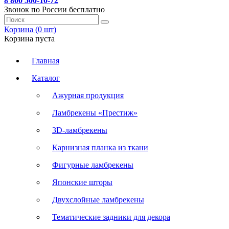
8 800 500-10-72
Звонок по России бесплатно
Корзина (
0
шт
)
Корзина пуста
Главная
Каталог
Ажурная продукция
Ламбрекены «Престиж»
3D-ламбрекены
Карнизная планка из ткани
Фигурные ламбрекены
Японские шторы
Двухслойные ламбрекены
Тематические задники для декора