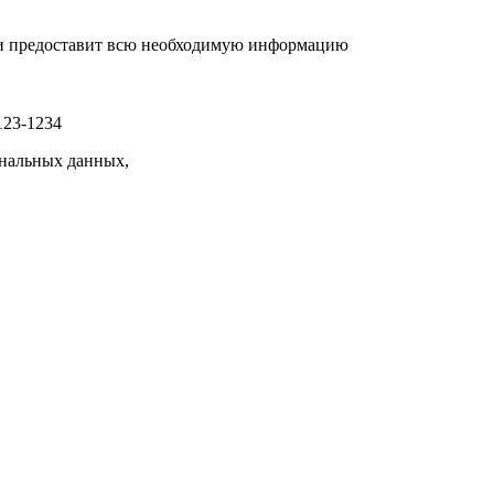
р и предоставит всю необходимую информацию
123-1234
нальных данных,