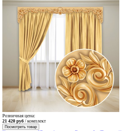
Розничная цена:
21 420
руб
/ комплект
Посмотреть товар