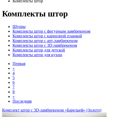
Комплекты штор
Комплекты штор
Шторы
Комплекты штор с фигурным ламбрекеном
Комплекты штор с карнизной планкой
Комплекты штор с арт-ламбрекеном
Комплекты штор с 3D-ламбрекеном
Комплекты штор для детской
Комплекты штор для кухни
Первая
«
4
5
6
7
8
»
Последняя
Комплект штор с 3D-ламбрекеном «Барельеф» (Золото)