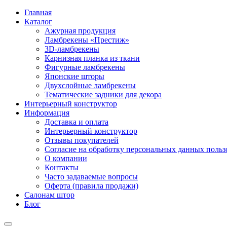
Главная
Каталог
Ажурная продукция
Ламбрекены «Престиж»
3D-ламбрекены
Карнизная планка из ткани
Фигурные ламбрекены
Японские шторы
Двухслойные ламбрекены
Тематические задники для декора
Интерьерный конструктор
Информация
Доставка и оплата
Интерьерный конструктор
Отзывы покупателей
Согласие на обработку персональных данных пользов
О компании
Контакты
Часто задаваемые вопросы
Оферта (правила продажи)
Салонам штор
Блог