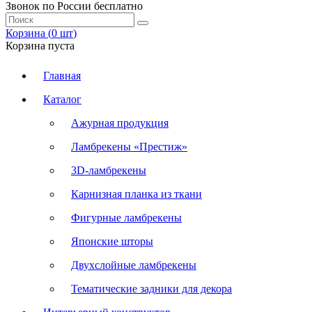
Звонок по России бесплатно
Корзина (
0
шт
)
Корзина пуста
Главная
Каталог
Ажурная продукция
Ламбрекены «Престиж»
3D-ламбрекены
Карнизная планка из ткани
Фигурные ламбрекены
Японские шторы
Двухслойные ламбрекены
Тематические задники для декора