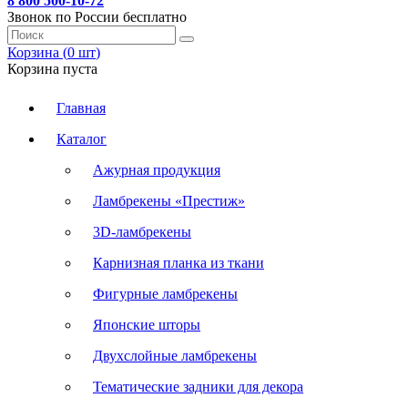
8 800 500-10-72
Звонок по России бесплатно
Корзина (
0
шт
)
Корзина пуста
Главная
Каталог
Ажурная продукция
Ламбрекены «Престиж»
3D-ламбрекены
Карнизная планка из ткани
Фигурные ламбрекены
Японские шторы
Двухслойные ламбрекены
Тематические задники для декора