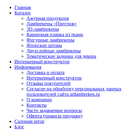
Главная
Каталог
Ажурная продукция
Ламбрекены «Престиж»
3D-ламбрекены
Карнизная планка из ткани
Фигурные ламбрекены
Японские шторы
Двухслойные ламбрекены
Тематические задники для декора
Интерьерный конструктор
Информация
Доставка и оплата
Интерьерный конструктор
Отзывы покупателей
Согласие на обработку персональных данных
пользователей сайта artlambreken.ru
О компании
Контакты
Часто задаваемые вопросы
Оферта (правила продажи)
Салонам штор
Блог