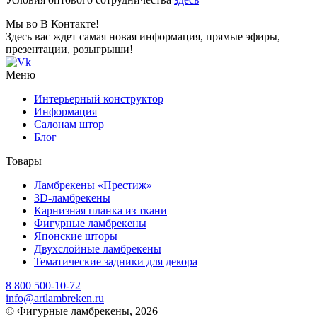
Мы во В Контакте!
Здесь вас ждет самая новая информация, прямые эфиры,
презентации, розыгрыши!
Меню
Интерьерный конструктор
Информация
Салонам штор
Блог
Товары
Ламбрекены «Престиж»
3D-ламбрекены
Карнизная планка из ткани
Фигурные ламбрекены
Японские шторы
Двухслойные ламбрекены
Тематические задники для декора
8 800 500-10-72
info@artlambreken.ru
© Фигурные ламбрекены, 2026