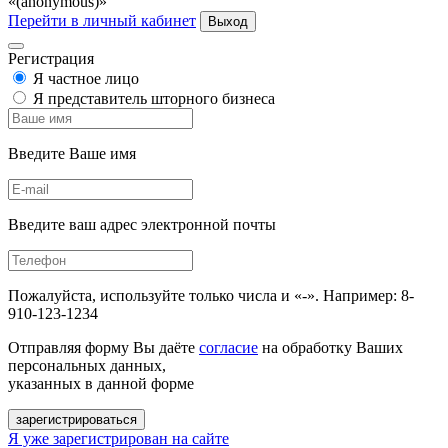
«(anonymous)»
Перейти в личный кабинет
Выход
Регистрация
Я частное лицо
Я представитель шторного бизнеса
Введите Ваше имя
Введите ваш адрес электронной почты
Пожалуйста, используйте только числа и «-». Например: 8-
910-123-1234
Отправляя форму Вы даёте
согласие
на обработку Ваших
персональных данных,
указанных в данной форме
зарегистрироваться
Я уже зарегистрирован на сайте