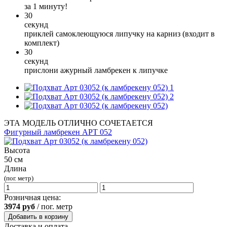
за 1 минуту!
30
секунд
приклей самоклеющуюся липучку на карниз (входит в
комплект)
30
секунд
прислони ажурный ламбрекен к липучке
1
2
ЭТА МОДЕЛЬ ОТЛИЧНО СОЧЕТАЕТСЯ
Фигурный ламбрекен АРТ 052
Высота
50 см
Длина
(пог. метр)
Розничная цена:
3974
руб
/ пог. метр
Добавить в корзину
Доставка и оплата