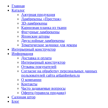
Главная
Каталог
Ажурная продукция
Ламбрекены «Престиж»
3D-ламбрекены
Карнизная планка из ткани
Фигурные ламбрекены
Японские шторы
Двухслойные ламбрекены
Тематические задники для декора
Интерьерный конструктор
Информация
Доставка и оплата
Интерьерный конструктор
Отзывы покупателей
Согласие на обработку персональных данных
пользователей сайта artlambreken.ru
О компании
Контакты
Часто задаваемые вопросы
Оферта (правила продажи)
Салонам штор
Блог