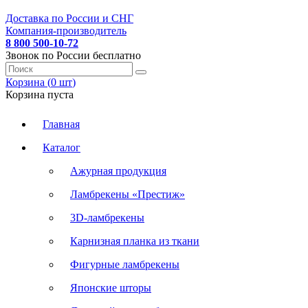
Доставка по России и СНГ
Компания-производитель
8 800 500-10-72
Звонок по России бесплатно
Корзина (
0
шт
)
Корзина пуста
Главная
Каталог
Ажурная продукция
Ламбрекены «Престиж»
3D-ламбрекены
Карнизная планка из ткани
Фигурные ламбрекены
Японские шторы