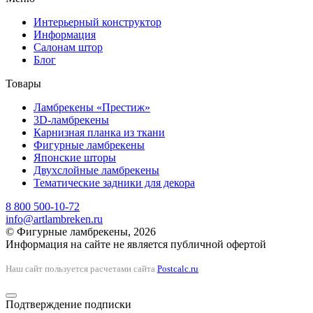
Интерьерный конструктор
Информация
Салонам штор
Блог
Товары
Ламбрекены «Престиж»
3D-ламбрекены
Карнизная планка из ткани
Фигурные ламбрекены
Японские шторы
Двухслойные ламбрекены
Тематические задники для декора
8 800 500-10-72
info@artlambreken.ru
© Фигурные ламбрекены, 2026
Информация на сайте не является публичной офертой
Наш сайт пользуется расчетами сайта
Postcalc.ru
Подтверждение подписки