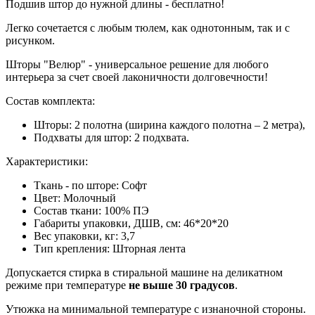
Подшив штор до нужной длины - бесплатно!
Легко сочетается с любым тюлем, как однотонным, так и с
рисунком.
Шторы "Велюр" - универсальное решение для любого
интерьера за счет своей лаконичности долговечности!
Состав комплекта:
Шторы: 2 полотна (ширина каждого полотна – 2 метра),
Подхваты для штор: 2 подхвата.
Характеристики:
Ткань - по шторе: Софт
Цвет:
Молочный
Состав ткани: 100% ПЭ
Габариты упаковки, ДШВ, см:
46*20*20
Вес упаковки, кг:
3,7
Тип крепления:
Шторная лента
Допускается стирка в стиральной машине на деликатном
режиме при температуре
не выше 30 градусов
.
Утюжка на минимальной температуре с изнаночной стороны.