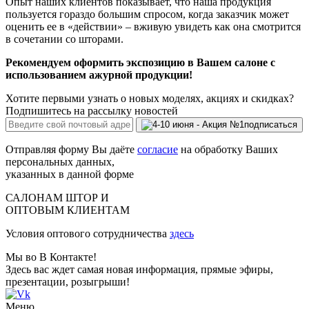
Опыт наших клиентов показывает, что наша продукция
пользуется гораздо большим спросом, когда заказчик может
оценить ее в «действии» – вживую увидеть как она смотрится
в сочетании со шторами.
Рекомендуем оформить экспозицию в Вашем салоне с
использованием ажурной продукции!
Хотите первыми узнать о новых моделях, акциях и скидках?
Подпишитесь на рассылку новостей
подписаться
Отправляя форму Вы даёте
согласие
на обработку Ваших
персональных данных,
указанных в данной форме
САЛОНАМ ШТОР И
ОПТОВЫМ КЛИЕНТАМ
Условия оптового сотрудничества
здесь
Мы во В Контакте!
Здесь вас ждет самая новая информация, прямые эфиры,
презентации, розыгрыши!
Меню