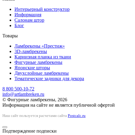
Интерьерный конструктор
Информация
Салонам штор
Блог
Товары
Ламбрекены «Престиж»
3D-ламбрекены
Карнизная планка из ткани
Фигурные ламбрекены
Японские шторы
Двухслойные ламбрекены
Тематические задники для декора
8 800 500-10-72
info@artlambreken.ru
© Фигурные ламбрекены, 2026
Информация на сайте не является публичной офертой
Наш сайт пользуется расчетами сайта
Postcalc.ru
Подтверждение подписки