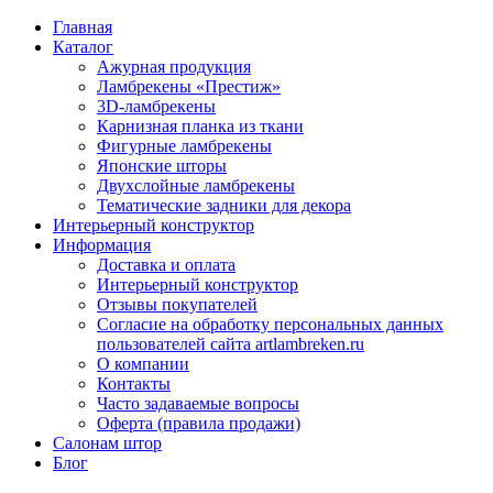
Главная
Каталог
Ажурная продукция
Ламбрекены «Престиж»
3D-ламбрекены
Карнизная планка из ткани
Фигурные ламбрекены
Японские шторы
Двухслойные ламбрекены
Тематические задники для декора
Интерьерный конструктор
Информация
Доставка и оплата
Интерьерный конструктор
Отзывы покупателей
Согласие на обработку персональных данных
пользователей сайта artlambreken.ru
О компании
Контакты
Часто задаваемые вопросы
Оферта (правила продажи)
Салонам штор
Блог