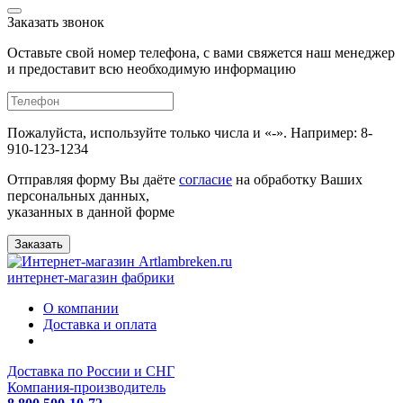
Заказать звонок
Оставьте свой номер телефона, с вами свяжется наш менеджер
и предоставит всю необходимую информацию
Пожалуйста, используйте только числа и «-». Например: 8-
910-123-1234
Отправляя форму Вы даёте
согласие
на обработку Ваших
персональных данных,
указанных в данной форме
Заказать
интернет-магазин фабрики
О компании
Доставка и оплата
Доставка по России и СНГ
Компания-производитель