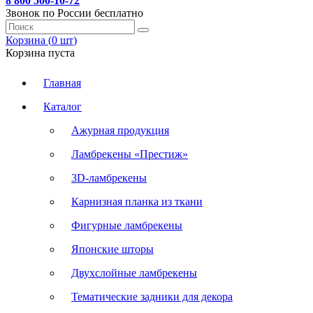
8 800 500-10-72
Звонок по России бесплатно
Корзина (
0
шт
)
Корзина пуста
Главная
Каталог
Ажурная продукция
Ламбрекены «Престиж»
3D-ламбрекены
Карнизная планка из ткани
Фигурные ламбрекены
Японские шторы
Двухслойные ламбрекены
Тематические задники для декора