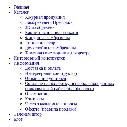
Главная
Каталог
Ажурная продукция
Ламбрекены «Престиж»
3D-ламбрекены
Карнизная планка из ткани
Фигурные ламбрекены
Японские шторы
Двухслойные ламбрекены
Тематические задники для декора
Интерьерный конструктор
Информация
Доставка и оплата
Интерьерный конструктор
Отзывы покупателей
Согласие на обработку персональных данных
пользователей сайта artlambreken.ru
О компании
Контакты
Часто задаваемые вопросы
Оферта (правила продажи)
Салонам штор
Блог