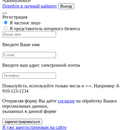
«(anonymous)»
Перейти в личный кабинет
Выход
Регистрация
Я частное лицо
Я представитель шторного бизнеса
Введите Ваше имя
Введите ваш адрес электронной почты
Пожалуйста, используйте только числа и «-». Например: 8-
910-123-1234
Отправляя форму Вы даёте
согласие
на обработку Ваших
персональных данных,
указанных в данной форме
зарегистрироваться
Я уже зарегистрирован на сайте