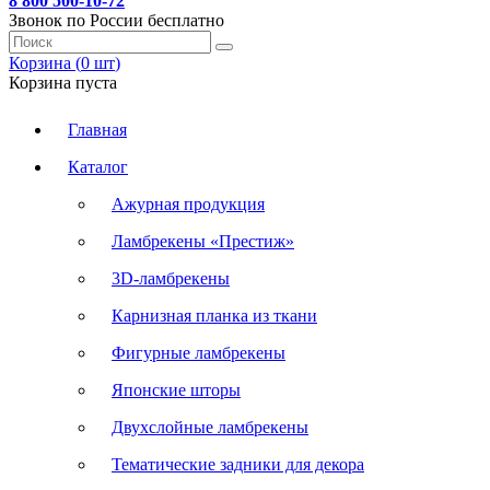
8 800 500-10-72
Звонок по России бесплатно
Корзина (
0
шт
)
Корзина пуста
Главная
Каталог
Ажурная продукция
Ламбрекены «Престиж»
3D-ламбрекены
Карнизная планка из ткани
Фигурные ламбрекены
Японские шторы
Двухслойные ламбрекены
Тематические задники для декора