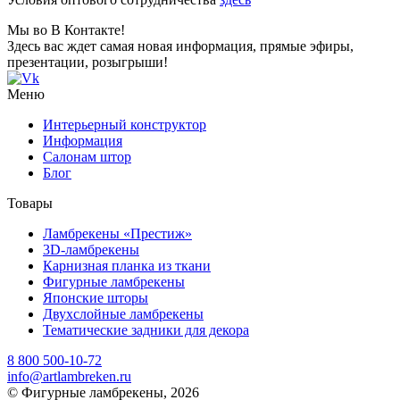
Мы во В Контакте!
Здесь вас ждет самая новая информация, прямые эфиры,
презентации, розыгрыши!
Меню
Интерьерный конструктор
Информация
Салонам штор
Блог
Товары
Ламбрекены «Престиж»
3D-ламбрекены
Карнизная планка из ткани
Фигурные ламбрекены
Японские шторы
Двухслойные ламбрекены
Тематические задники для декора
8 800 500-10-72
info@artlambreken.ru
© Фигурные ламбрекены, 2026