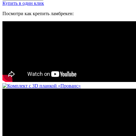
Купить в один клик
Посмотри как крепить ламбрекен: