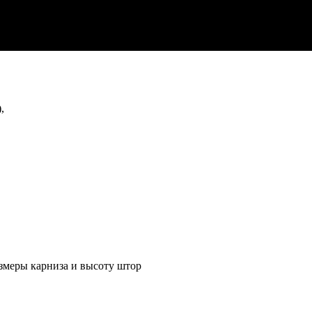
,
азмеры карниза и высоту штор