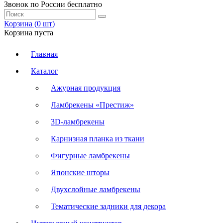
Звонок по России бесплатно
Корзина (
0
шт
)
Корзина пуста
Главная
Каталог
Ажурная продукция
Ламбрекены «Престиж»
3D-ламбрекены
Карнизная планка из ткани
Фигурные ламбрекены
Японские шторы
Двухслойные ламбрекены
Тематические задники для декора