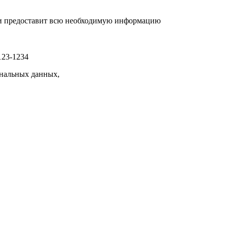
р и предоставит всю необходимую информацию
123-1234
нальных данных,