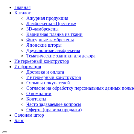
Главная
Каталог
Ажурная продукция
Ламбрекены «Престиж»
3D-ламбрекены
Карнизная планка из ткани
Фигурные ламбрекены
Японские шторы
Двухслойные ламбрекены
Тематические задники для декора
Интерьерный конструктор
Информация
Доставка и оплата
Интерьерный конструктор
Отзывы покупателей
Согласие на обработку персональных данных пользов
О компании
Контакты
Часто задаваемые вопросы
Оферта (правила продажи)
Салонам штор
Блог