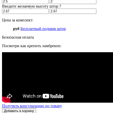
Введите желаемую высоту штор
?
Цена за комплект:
руб
Бесплатный подшив штор
Безопасная оплата
Посмотри как крепить ламбрекен:
Получить консультацию по товару
Добавить в корзину