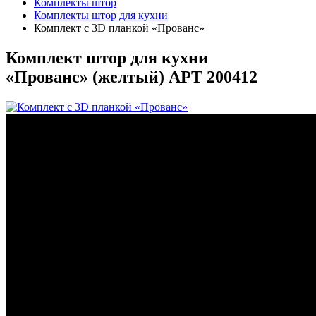
Комплекты штор
Комплекты штор для кухни
Комплект с 3D планкой «Прованс»
Комплект штор для кухни
«Прованс» (
желтый
)
АРТ 200412