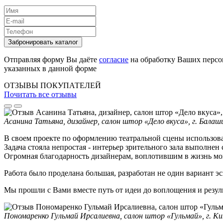
Забронировать каталог
Отправляя форму Вы даёте
согласие
на обработку Ваших персо
указанных в данной форме
ОТЗЫВЫ ПОКУПАТЕЛЕЙ
Почитать все отзывы
Асанина Татьяна, дизайнер, салон штор «Дело вкуса», г. Балаш
В своем проекте по оформлению театральной сцены использов
Задача стояла непростая - интерьер зрительного зала выполне
Огромная благодарность дизайнерам, воплотившим в жизнь мои
Работа было проделана большая, разработан не один вариант эс
Мы прошли с Вами вместе путь от идеи до воплощения и резул
Пономаренко Гульмай Ирсалиевна, салон штор «Гульмай», г. Ки