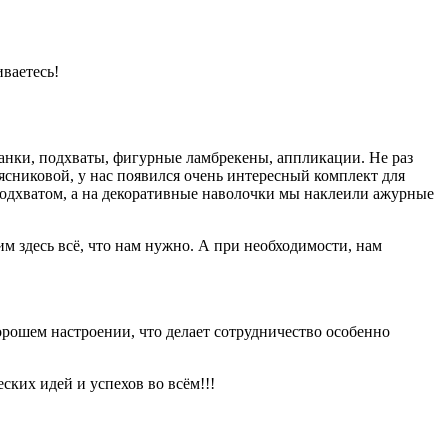
ваетесь!
анки, подхваты, фигурные ламбрекены, аппликации. Не раз
сниковой, у нас появился очень интересный комплект для
 подхватом, а на декоративные наволочки мы наклеили ажурные
м здесь всё, что нам нужно. А при необходимости, нам
рошем настроении, что делает сотрудничество особенно
ких идей и успехов во всём!!!