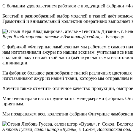
С большим удовольствием работаем с продукцией фабрики «Ф
Богатый и разнообразный выбор моделей и тканей даёт возмож
Грамотный и внимательный коллектив оперативно выполняет вс
Вера Владимировна, ателье «Текстиль-Дизайн», г. Белорецк
С фабрикой «Фигурные ламбрекены» мы работаем с самого нача
нам изготавливали ажуры по нашим эскизам, учитывая все наш
спальной: ажур на жёсткой части (жёсткую часть мы изготови
аппликации.
На фабрике большое разнообразие тканей различных цветовых 
изготавливают ажур из нашей ткани, которую мы отправляем н
Хочется также отметить отличное качество продукции, быстрое
Мне очень нравится сотрудничать с менеджерами фабрики. Они
приятным.
Мы поздравляем весь коллектив фабрики Фигурные ламбрекены 
Любовь Гусева, салон штор «Вуаль», г. Сокол, Вологодская обл.