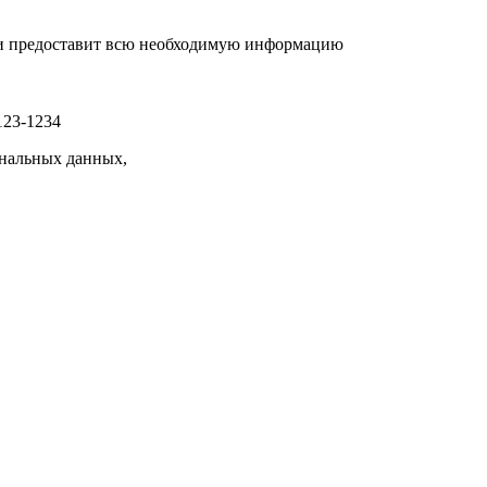
р и предоставит всю необходимую информацию
123-1234
нальных данных,