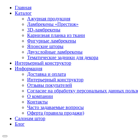
Главная
Каталог
Ажурная продукция
Ламбрекены «Престиж»
3D-ламбрекены
Карнизная планка из ткани
Фигурные ламбрекены
Японские шторы
Двухслойные ламбрекены
Тематические задники для декора
Интерьерный конструктор
Информация
Доставка и оплата
Интерьерный конструктор
Отзывы покупателей
Согласие на обработку персональных данных пользов
О компании
Контакты
Часто задаваемые вопросы
Оферта (правила продажи)
Салонам штор
Блог