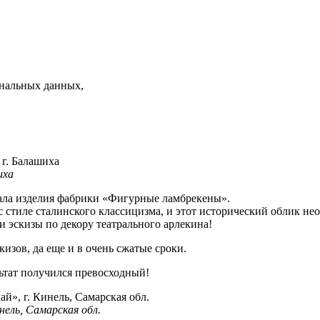
нальных данных,
иха
ала изделия фабрики «Фигурные ламбрекены».
н с стиле сталинского классицизма, и этот исторический облик 
 эскизы по декору театрального арлекина!
кизов, да еще и в очень сжатые сроки.
ьтат получился превосходный!
нель, Самарская обл.