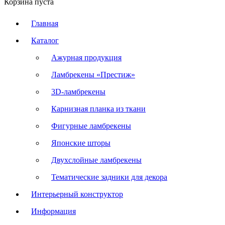
Корзина пуста
Главная
Каталог
Ажурная продукция
Ламбрекены «Престиж»
3D-ламбрекены
Карнизная планка из ткани
Фигурные ламбрекены
Японские шторы
Двухслойные ламбрекены
Тематические задники для декора
Интерьерный конструктор
Информация