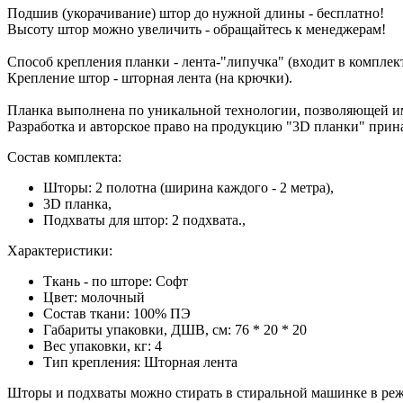
Подшив (укорачивание) штор до нужной длины - бесплатно!
Высоту штор можно увеличить - обращайтесь к менеджерам!
Способ крепления планки - лента-"липучка" (входит в комплект
Крепление штор - шторная лента (на крючки).
Планка выполнена по уникальной технологии, позволяющей ими
Разработка и авторское право на продукцию "3D планки" пр
Состав комплекта:
Шторы: 2 полотна (ширина каждого - 2 метра),
3D планка,
Подхваты для штор: 2 подхвата.,
Характеристики:
Ткань - по шторе: Софт
Цвет:
молочный
Состав ткани: 100% ПЭ
Габариты упаковки, ДШВ, см:
76 * 20 * 20
Вес упаковки, кг:
4
Тип крепления:
Шторная лента
Шторы и подхваты можно стирать в стиральной машинке в реж