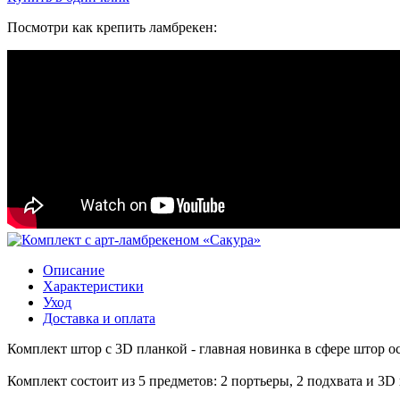
Посмотри как крепить ламбрекен:
Описание
Характеристики
Уход
Доставка и оплата
Комплект штор с 3D планкой - главная новинка в сфере штор ос
Комплект состоит из 5 предметов: 2 портьеры, 2 подхвата и 3D 