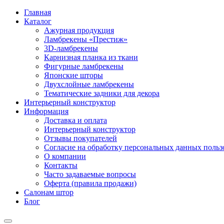
Главная
Каталог
Ажурная продукция
Ламбрекены «Престиж»
3D-ламбрекены
Карнизная планка из ткани
Фигурные ламбрекены
Японские шторы
Двухслойные ламбрекены
Тематические задники для декора
Интерьерный конструктор
Информация
Доставка и оплата
Интерьерный конструктор
Отзывы покупателей
Согласие на обработку персональных данных пользов
О компании
Контакты
Часто задаваемые вопросы
Оферта (правила продажи)
Салонам штор
Блог