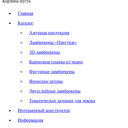
Корзина пуста
Главная
Каталог
Ажурная продукция
Ламбрекены «Престиж»
3D-ламбрекены
Карнизная планка из ткани
Фигурные ламбрекены
Японские шторы
Двухслойные ламбрекены
Тематические задники для декора
Интерьерный конструктор
Информация