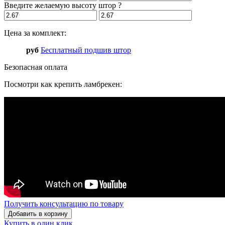
Введите желаемую высоту штор
?
Цена за комплект:
руб
Бесплатный подшив штор
Безопасная оплата
Посмотри как крепить ламбрекен:
Получить консультацию по товару
Добавить в корзину
Купить в один клик