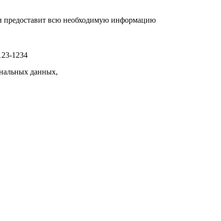
р и предоставит всю необходимую информацию
123-1234
нальных данных,