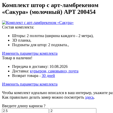
Комплект штор с арт-ламбрекеном
«Сакура» (
молочный
)
АРТ 200454
Состав комплекта:
Шторы: 2 полотна (ширина каждого - 2 метра),
3D планка,
Подхваты для штор: 2 подхвата.,
Изменить параметры комплекта
Товар в наличии!
Передача в доставку:
10.08.2026
Доставка:
курьером, самовывоз, почта
Возврат товара -
30 дней
Изменить параметры комплекта
Чтобы комплект идеально вписался в ваш интерьер, укажите р
Как правильно делать замер можно посмотреть
здесь
.
Введите длину карниза
?