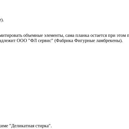
).
тировать объемные элементы, сама планка остается при этом п
инадлежит ООО "ФЛ сервис" (Фабрика Фигурные ламбрекены).
име "Деликатная стирка".