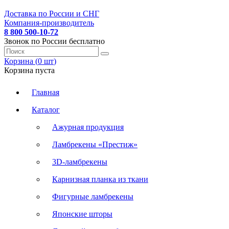
Доставка по России и СНГ
Компания-производитель
8 800 500-10-72
Звонок по России бесплатно
Корзина (
0
шт
)
Корзина пуста
Главная
Каталог
Ажурная продукция
Ламбрекены «Престиж»
3D-ламбрекены
Карнизная планка из ткани
Фигурные ламбрекены
Японские шторы