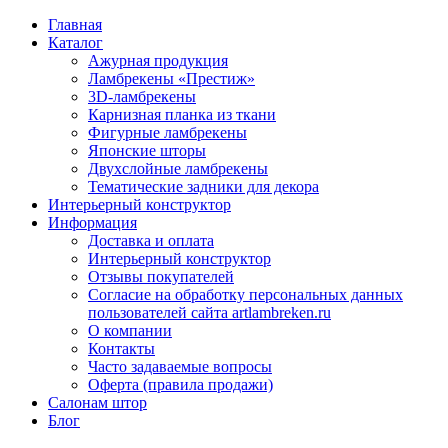
Главная
Каталог
Ажурная продукция
Ламбрекены «Престиж»
3D-ламбрекены
Карнизная планка из ткани
Фигурные ламбрекены
Японские шторы
Двухслойные ламбрекены
Тематические задники для декора
Интерьерный конструктор
Информация
Доставка и оплата
Интерьерный конструктор
Отзывы покупателей
Согласие на обработку персональных данных
пользователей сайта artlambreken.ru
О компании
Контакты
Часто задаваемые вопросы
Оферта (правила продажи)
Салонам штор
Блог