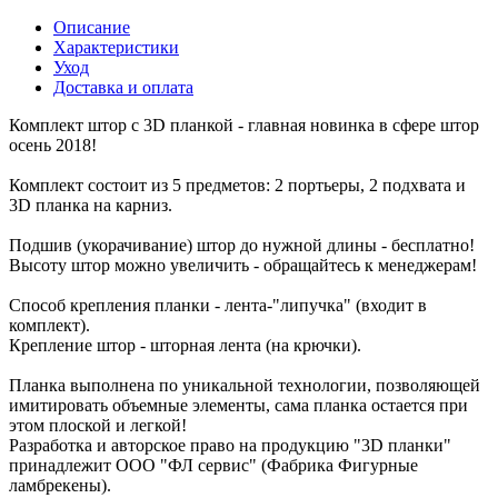
Описание
Характеристики
Уход
Доставка и оплата
Комплект штор с 3D планкой - главная новинка в сфере штор
осень 2018!
Комплект состоит из 5 предметов: 2 портьеры, 2 подхвата и
3D планка на карниз.
Подшив (укорачивание) штор до нужной длины - бесплатно!
Высоту штор можно увеличить - обращайтесь к менеджерам!
Способ крепления планки - лента-"липучка" (входит в
комплект).
Крепление штор - шторная лента (на крючки).
Планка выполнена по уникальной технологии, позволяющей
имитировать объемные элементы, сама планка остается при
этом плоской и легкой!
Разработка и авторское право на продукцию "3D планки"
принадлежит ООО "ФЛ сервис" (Фабрика Фигурные
ламбрекены).