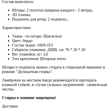
Состав комплекта:
Шторы: 2 полотна (ширина каждого - 2 метра),
3D планка,
Подхваты для штор: 2 подхвата.,
Характеристики:
Ткань - по шторе: Шанзелизе
Цвет:
бордо
Состав ткани: 100% ПЭ
Габариты упаковки, ДШВ, см:
76 * 20 * 20
Вес упаковки, кг:
3,6
Тип крепления:
Шторная лента
Шторы и подхваты можно стирать в стиральной машинке в
режиме "Деликатная стирка".
Ламбрекен на жестком бандо рекомендуется протирать
влажной губкой, в случае сильных загрязнений - химическая
чистка.
Стирка в машине запрещена!
Доставка