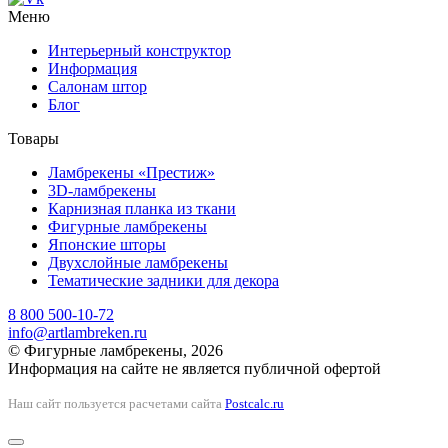
Меню
Интерьерный конструктор
Информация
Салонам штор
Блог
Товары
Ламбрекены «Престиж»
3D-ламбрекены
Карнизная планка из ткани
Фигурные ламбрекены
Японские шторы
Двухслойные ламбрекены
Тематические задники для декора
8 800 500-10-72
info@artlambreken.ru
© Фигурные ламбрекены, 2026
Информация на сайте не является публичной офертой
Наш сайт пользуется расчетами сайта
Postcalc.ru