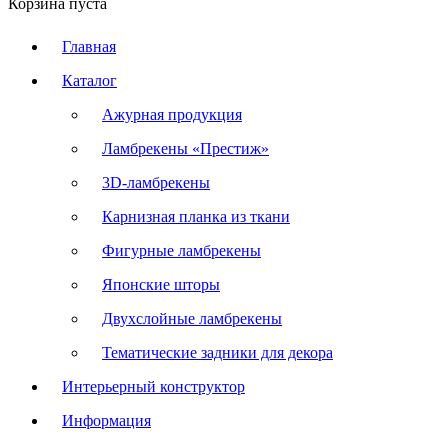
Корзина пуста
Главная
Каталог
Ажурная продукция
Ламбрекены «Престиж»
3D-ламбрекены
Карнизная планка из ткани
Фигурные ламбрекены
Японские шторы
Двухслойные ламбрекены
Тематические задники для декора
Интерьерный конструктор
Информация