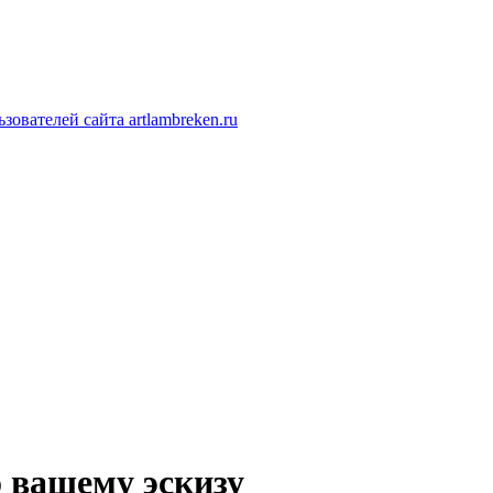
ователей сайта artlambreken.ru
 вашему эскизу