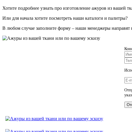
Хотите подробнее узнать про изготовление ажуров из вашей тк
Или для начала хотите посмотреть наши каталоги и палитры?
В любом случае заполните форму – наши менеджеры направят 
Кон
Испо
Отп
ука
От