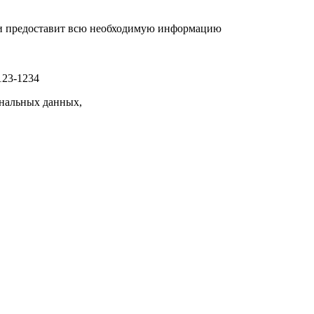
р и предоставит всю необходимую информацию
123-1234
нальных данных,