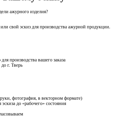
дели ажурного изделия?
 или свой эскиз для производства ажурной продукции.
 для производства вашего заказа
до г. Тверь
руки, фотография, в векторном формате)
эскиза до «рабочего» состояния
гласовываем