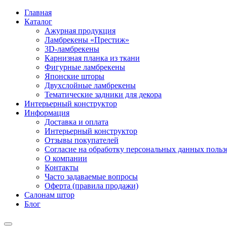
Главная
Каталог
Ажурная продукция
Ламбрекены «Престиж»
3D-ламбрекены
Карнизная планка из ткани
Фигурные ламбрекены
Японские шторы
Двухслойные ламбрекены
Тематические задники для декора
Интерьерный конструктор
Информация
Доставка и оплата
Интерьерный конструктор
Отзывы покупателей
Согласие на обработку персональных данных пользов
О компании
Контакты
Часто задаваемые вопросы
Оферта (правила продажи)
Салонам штор
Блог