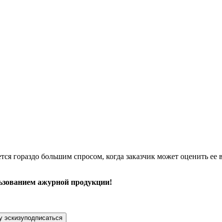
ся гораздо большим спросом, когда заказчик может оценить ее 
ьзованием ажурной продукции!
подписаться