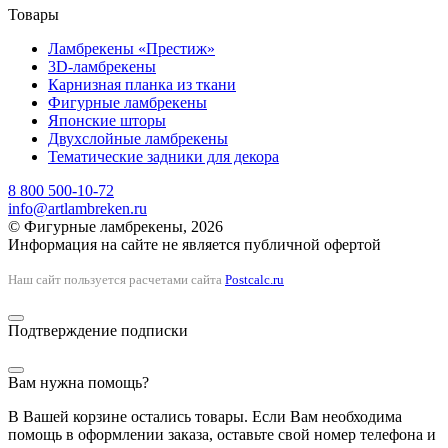
Товары
Ламбрекены «Престиж»
3D-ламбрекены
Карнизная планка из ткани
Фигурные ламбрекены
Японские шторы
Двухслойные ламбрекены
Тематические задники для декора
8 800 500-10-72
info@artlambreken.ru
© Фигурные ламбрекены, 2026
Информация на сайте не является публичной офертой
Наш сайт пользуется расчетами сайта
Postcalc.ru
Подтверждение подписки
Вам нужна помощь?
В Вашей корзине остались товары. Если Вам необходима
помощь в оформлении заказа, оставьте свой номер телефона и