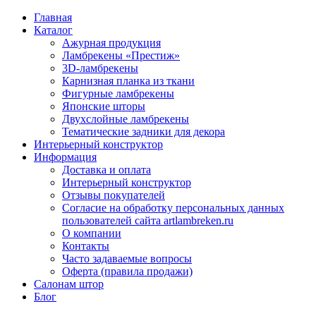
Главная
Каталог
Ажурная продукция
Ламбрекены «Престиж»
3D-ламбрекены
Карнизная планка из ткани
Фигурные ламбрекены
Японские шторы
Двухслойные ламбрекены
Тематические задники для декора
Интерьерный конструктор
Информация
Доставка и оплата
Интерьерный конструктор
Отзывы покупателей
Согласие на обработку персональных данных
пользователей сайта artlambreken.ru
О компании
Контакты
Часто задаваемые вопросы
Оферта (правила продажи)
Салонам штор
Блог