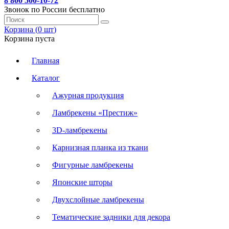
8 800 500-10-72
Звонок по России бесплатно
Корзина (
0
шт
)
Корзина пуста
Главная
Каталог
Ажурная продукция
Ламбрекены «Престиж»
3D-ламбрекены
Карнизная планка из ткани
Фигурные ламбрекены
Японские шторы
Двухслойные ламбрекены
Тематические задники для декора