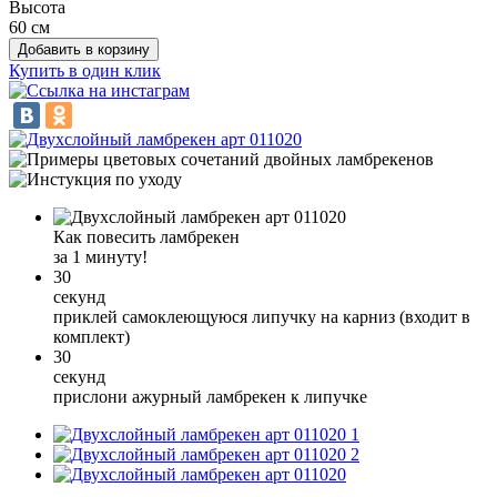
Высота
60 см
Добавить в корзину
Купить в один клик
Как повесить ламбрекен
за 1 минуту!
30
секунд
приклей самоклеющуюся липучку на карниз (входит в
комплект)
30
секунд
прислони ажурный ламбрекен к липучке
1
2