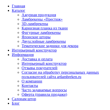
Главная
Каталог
Ажурная продукция
Ламбрекены «Престиж»
3D-ламбрекены
Карнизная планка из ткани
Фигурные ламбрекены
Японские шторы
Двухслойные ламбрекены
Тематические задники для декора
Интерьерный конструктор
Информация
Доставка и оплата
Интерьерный конструктор
Отзывы покупателей
Согласие на обработку персональных данных
пользователей сайта artlambreken.ru
О компании
Контакты
Часто задаваемые вопросы
Оферта (правила продажи)
Салонам штор
Блог