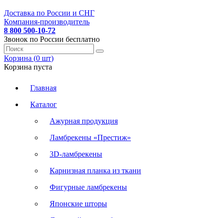
Доставка по России и СНГ
Компания-производитель
8 800 500-10-72
Звонок по России бесплатно
Корзина (
0
шт
)
Корзина пуста
Главная
Каталог
Ажурная продукция
Ламбрекены «Престиж»
3D-ламбрекены
Карнизная планка из ткани
Фигурные ламбрекены
Японские шторы