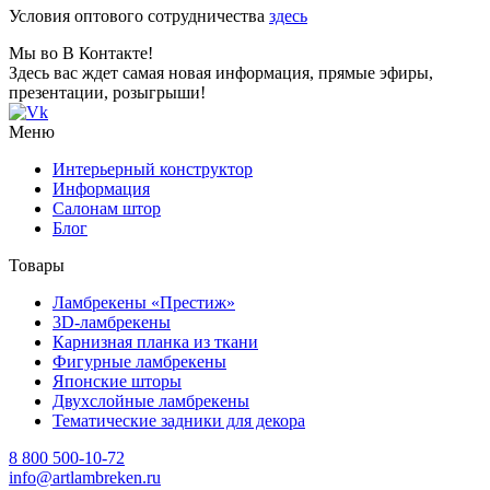
Условия оптового сотрудничества
здесь
Мы во В Контакте!
Здесь вас ждет самая новая информация, прямые эфиры,
презентации, розыгрыши!
Меню
Интерьерный конструктор
Информация
Салонам штор
Блог
Товары
Ламбрекены «Престиж»
3D-ламбрекены
Карнизная планка из ткани
Фигурные ламбрекены
Японские шторы
Двухслойные ламбрекены
Тематические задники для декора
8 800 500-10-72
info@artlambreken.ru