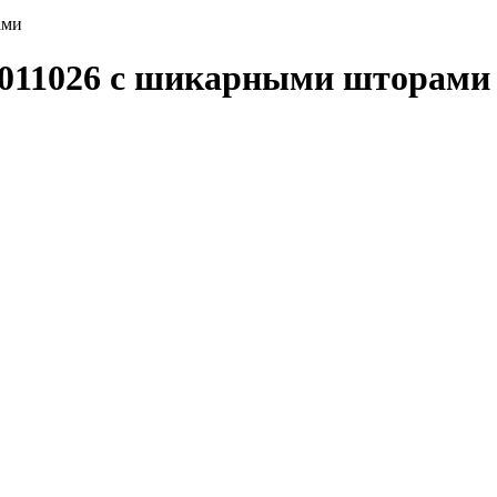
ами
 011026 с шикарными шторами