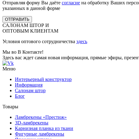
Отправляя форму Вы даёте
согласие
на обработку Ваших персо
указанных в данной форме
ОТПРАВИТЬ
САЛОНАМ ШТОР И
ОПТОВЫМ КЛИЕНТАМ
Условия оптового сотрудничества
здесь
Мы во В Контакте!
Здесь вас ждет самая новая информация, прямые эфиры, презе
Меню
Интерьерный конструктор
Информация
Салонам штор
Блог
Товары
Ламбрекены «Престиж»
3D-ламбрекены
Карнизная планка из ткани
Фигурные ламбрекены