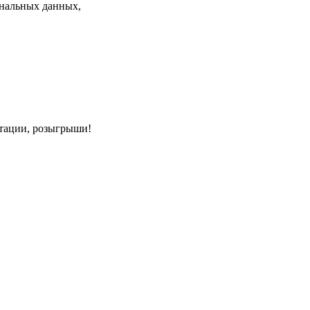
нальных данных,
нтации, розыгрыши!