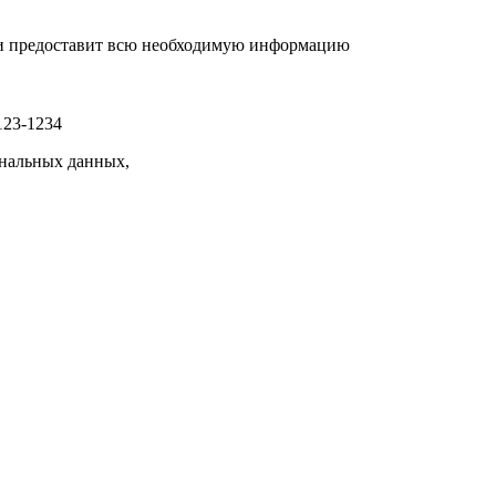
р и предоставит всю необходимую информацию
123-1234
нальных данных,