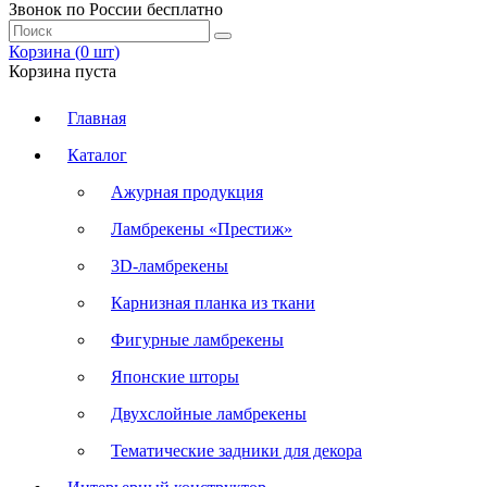
Звонок по России бесплатно
Корзина (
0
шт
)
Корзина пуста
Главная
Каталог
Ажурная продукция
Ламбрекены «Престиж»
3D-ламбрекены
Карнизная планка из ткани
Фигурные ламбрекены
Японские шторы
Двухслойные ламбрекены
Тематические задники для декора