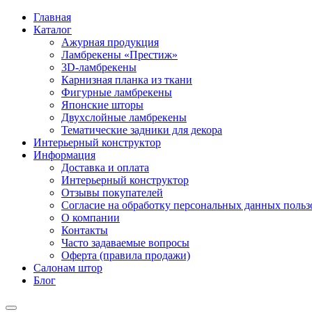
Главная
Каталог
Ажурная продукция
Ламбрекены «Престиж»
3D-ламбрекены
Карнизная планка из ткани
Фигурные ламбрекены
Японские шторы
Двухслойные ламбрекены
Тематические задники для декора
Интерьерный конструктор
Информация
Доставка и оплата
Интерьерный конструктор
Отзывы покупателей
Согласие на обработку персональных данных пользов
О компании
Контакты
Часто задаваемые вопросы
Оферта (правила продажи)
Салонам штор
Блог