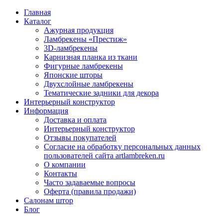
Главная
Каталог
Ажурная продукция
Ламбрекены «Престиж»
3D-ламбрекены
Карнизная планка из ткани
Фигурные ламбрекены
Японские шторы
Двухслойные ламбрекены
Тематические задники для декора
Интерьерный конструктор
Информация
Доставка и оплата
Интерьерный конструктор
Отзывы покупателей
Согласие на обработку персональных данных
пользователей сайта artlambreken.ru
О компании
Контакты
Часто задаваемые вопросы
Оферта (правила продажи)
Салонам штор
Блог