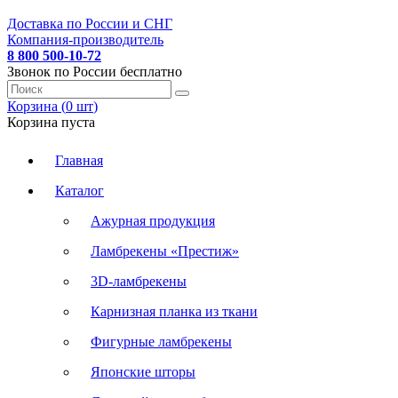
Доставка по России и СНГ
Компания-производитель
8 800 500-10-72
Звонок по России бесплатно
Корзина (
0
шт
)
Корзина пуста
Главная
Каталог
Ажурная продукция
Ламбрекены «Престиж»
3D-ламбрекены
Карнизная планка из ткани
Фигурные ламбрекены
Японские шторы