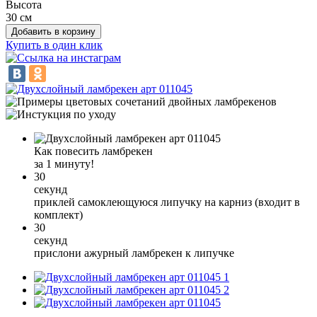
Высота
30 см
Добавить в корзину
Купить в один клик
Как повесить ламбрекен
за 1 минуту!
30
секунд
приклей самоклеющуюся липучку на карниз (входит в
комплект)
30
секунд
прислони ажурный ламбрекен к липучке
1
2