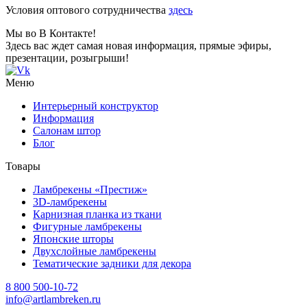
Условия оптового сотрудничества
здесь
Мы во В Контакте!
Здесь вас ждет самая новая информация, прямые эфиры,
презентации, розыгрыши!
Меню
Интерьерный конструктор
Информация
Салонам штор
Блог
Товары
Ламбрекены «Престиж»
3D-ламбрекены
Карнизная планка из ткани
Фигурные ламбрекены
Японские шторы
Двухслойные ламбрекены
Тематические задники для декора
8 800 500-10-72
info@artlambreken.ru