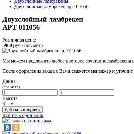
Двухслойные ламбрекены
Двухслойный ламбрекен арт 011056
Двухслойный ламбрекен
АРТ 011056
Розничная цена:
5960
руб
/ пог. метр
Мы можем предложить любое цветовое сочетание ламбрекена в
После оформления заказа с Вами свяжется менеджер и уточнит
Длина
(пог. метр)
Высота
61 см
Добавить в корзину
Купить в один клик