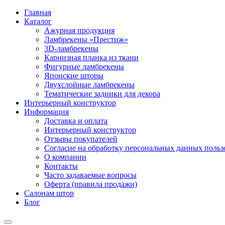
Главная
Каталог
Ажурная продукция
Ламбрекены «Престиж»
3D-ламбрекены
Карнизная планка из ткани
Фигурные ламбрекены
Японские шторы
Двухслойные ламбрекены
Тематические задники для декора
Интерьерный конструктор
Информация
Доставка и оплата
Интерьерный конструктор
Отзывы покупателей
Согласие на обработку персональных данных пользов
О компании
Контакты
Часто задаваемые вопросы
Оферта (правила продажи)
Салонам штор
Блог