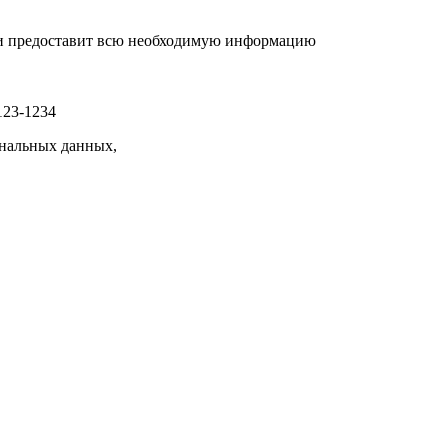
р и предоставит всю необходимую информацию
123-1234
нальных данных,