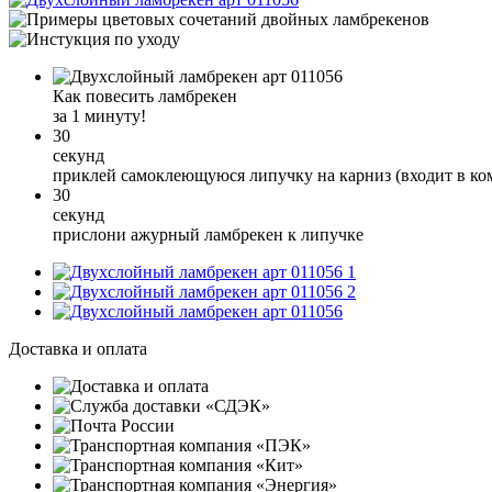
Как повесить ламбрекен
за 1 минуту!
30
секунд
приклей самоклеющуюся липучку на карниз (входит в ко
30
секунд
прислони ажурный ламбрекен к липучке
1
2
Доставка и оплата