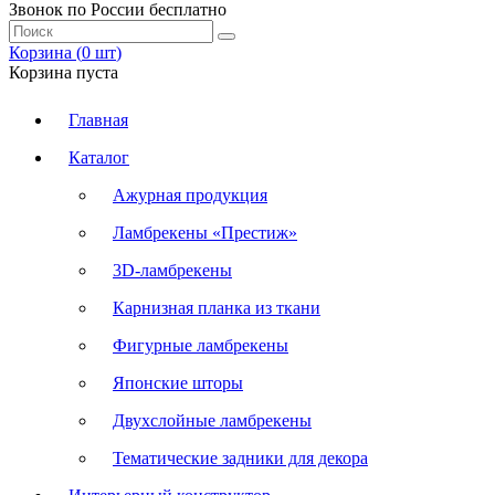
Звонок по России бесплатно
Корзина (
0
шт
)
Корзина пуста
Главная
Каталог
Ажурная продукция
Ламбрекены «Престиж»
3D-ламбрекены
Карнизная планка из ткани
Фигурные ламбрекены
Японские шторы
Двухслойные ламбрекены
Тематические задники для декора