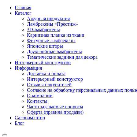
Главная
Каталог
Ажурная продукция
Ламбрекены «Престиж»
3D-ламбрекены
Карнизная планка из ткани
Фигурные ламбрекены
Японские шторы
Двухслойные ламбрекены
Тематические задники для декора
Интерьерный конструктор
Информация
Доставка и оплата
Интерьерный конструктор
Отзывы покупателей
Согласие на обработку персональных данных пользов
О компании
Контакты
Часто задаваемые вопросы
Оферта (правила продажи)
Салонам штор
Блог