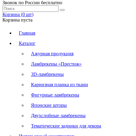
Звонок по России бесплатно
Корзина (
0
шт
)
Корзина пуста
Главная
Каталог
Ажурная продукция
Ламбрекены «Престиж»
3D-ламбрекены
Карнизная планка из ткани
Фигурные ламбрекены
Японские шторы
Двухслойные ламбрекены
Тематические задники для декора