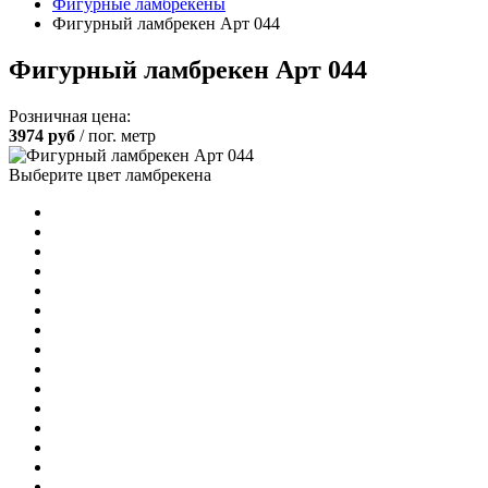
Фигурные ламбрекены
Фигурный ламбрекен Арт 044
Фигурный ламбрекен Арт 044
Розничная цена:
3974
руб
/ пог. метр
Выберите цвет ламбрекена