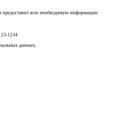
р и предоставит всю необходимую информацию
123-1234
нальных данных,