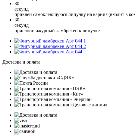
30
секунд
приклей самоклеющуюся липучку на карниз (входит в ко
30
секунд
прислони ажурный ламбрекен к липучке
1
2
Доставка и оплата