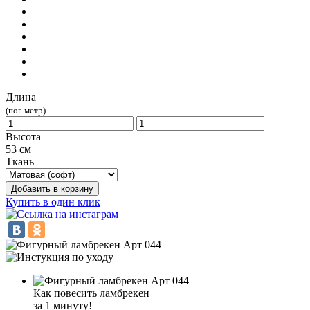
Длина
(пог. метр)
Высота
53 см
Ткань
Добавить в корзину
Купить в один клик
Как повесить ламбрекен
за 1 минуту!