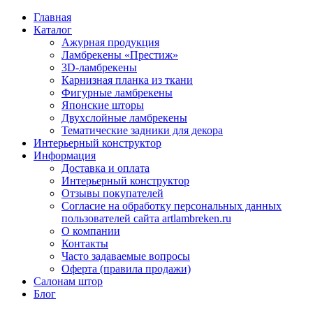
Главная
Каталог
Ажурная продукция
Ламбрекены «Престиж»
3D-ламбрекены
Карнизная планка из ткани
Фигурные ламбрекены
Японские шторы
Двухслойные ламбрекены
Тематические задники для декора
Интерьерный конструктор
Информация
Доставка и оплата
Интерьерный конструктор
Отзывы покупателей
Согласие на обработку персональных данных
пользователей сайта artlambreken.ru
О компании
Контакты
Часто задаваемые вопросы
Оферта (правила продажи)
Салонам штор
Блог