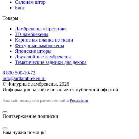
Салонам штор
Блог
Товары
Ламбрекены «Престиж»
3D-ламбрекены
Карнизная планка из ткани
Фигурные ламбрекены
Японские шторы
Двухслойные ламбрекены
Тематические задники для декора
8 800 500-10-72
info@artlambreken.ru
© Фигурные ламбрекены, 2026
Информация на сайте не является публичной офертой
Наш сайт пользуется расчетами сайта
Postcalc.ru
Подтверждение подписки
Вам нужна помощь?