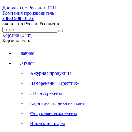
Доставка по России и СНГ
Компания-производитель
8 800 500-10-72
Звонок по России бесплатно
Корзина (
0
шт
)
Корзина пуста
Главная
Каталог
Ажурная продукция
Ламбрекены «Престиж»
3D-ламбрекены
Карнизная планка из ткани
Фигурные ламбрекены
Японские шторы